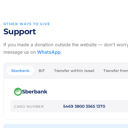
OTHER WAYS TO GIVE
Support
If you made a donation outside the website — don't worry, w
message us on
WhatsApp
.
Sberbank
BIT
Transfer within Israel
Transfer from
Sberbank
5469 3800 3565 1370
CARD NUMBER