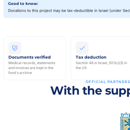
Good to know:
Donations to this project may be tax-deductible in Israel (under Se
Documents verified
Tax deduction
Medical records, statements
Section 46 in Israel, 501(c)(3) in
and invoices are kept in the
the US
fund's archive
OFFICIAL PARTNER
With the supp