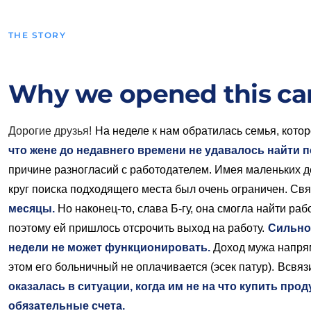
THE STORY
Why we opened this c
Дорогие друзья!
На неделе к нам обратилась семья, кото
что жене до недавнего времени не удавалось найти 
причине разногласий с работодателем. Имея маленьких дет
круг поиска подходящего места был очень ограничен. Свя
месяцы.
Но наконец-то, слава Б-гу, она смогла найти рабо
поэтому ей пришлось отсрочить выход на работу.
Сильное
недели не может функционировать.
Доход мужа напрям
этом его больничный не оплачивается (эсек патур).
Всвяз
оказалась в ситуации, когда им не на что купить про
обязательные счета.