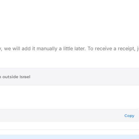
e will add it manually a little later. To receive a receipt, j
 outside Israel
Copy