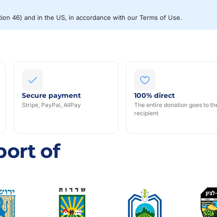
ction 46) and in the US, in accordance with our Terms of Use.
Secure payment
100% direct
Stripe, PayPal, AllPay
The entire donation goes to th
recipient
S
ort of