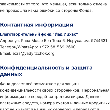
зависимости от того, что меньше), если только отмена
не произошла из-за ошибки со стороны Фонда.
Контактная информация
Благотворительный фонд "Йад Ицхак"
Адрес: ул. Рава Моше Бен Това 6, Иерусалим, 9744631
Телефон/WhatsApp: +972 58-569-2600
Email: ezra@yadyitzchok.org
Конфиденциальность и защита
данных
Фонд делает всё возможное для защиты
конфиденциальности своих сторонников. Персональная
информация не передаётся третьим лицам. Данные
платёжных средств, номера счетов и данные кредитных
карт не хранятся на наших серверах и передаются