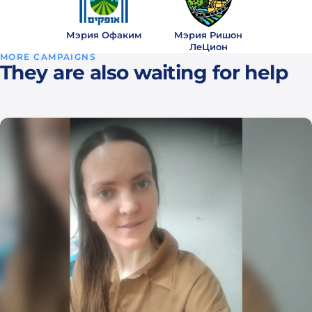
Мэрия Офаким
Мэрия Ришон
ЛеЦион
MORE CAMPAIGNS
They are also waiting for help