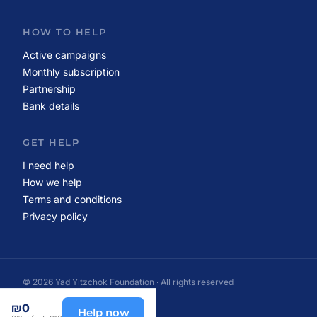
HOW TO HELP
Active campaigns
Monthly subscription
Partnership
Bank details
GET HELP
I need help
How we help
Terms and conditions
Privacy policy
© 2026 Yad Yitzchok Foundation · All rights reserved
Made with care · Israel
₪0
Help now