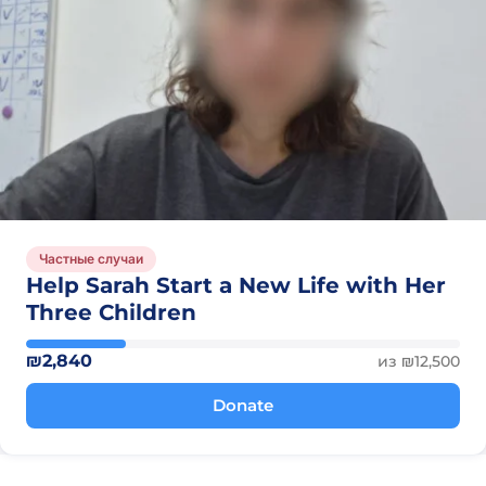
Частные случаи
Help Sarah Start a New Life with Her
Three Children
₪2,840
из ₪12,500
Donate