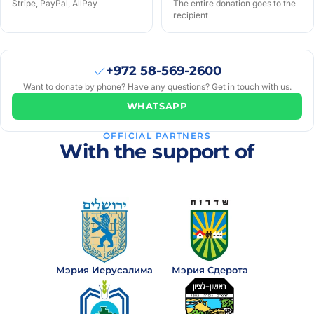
Stripe, PayPal, AllPay
The entire donation goes to the
recipient
+972 58-569-2600
Want to donate by phone? Have any questions? Get in touch with us.
WHATSAPP
OFFICIAL PARTNERS
With the support of
Мэрия Иерусалима
Мэрия Сдерота