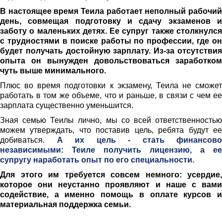
В настоящее время Теила работает неполный рабочий
день, совмещая подготовку и сдачу экзаменов и
заботу о маленьких детях. Ее супруг также столкнулся
с трудностями в поиске работы по профессии, где он
будет получать достойную зарплату. Из-за отсутствия
опыта он вынужден довольствоваться заработком
чуть выше минимального.
Плюс во время подготовки к экзамену, Теила не сможет
работать в том же объеме, что и раньше, в связи с чем ее
зарплата существенно уменьшится.
Зная семью Теилы лично, мы со всей ответственностью
можем утверждать, что поставив цель, ребята будут ее
добиваться.
А их цель - стать финансово
независимыми: Теиле получить лицензию, а ее
супругу наработать опыт по его специальности.
Для этого им требуется совсем немного: усердие,
которое они неустанно проявляют и наше с вами
содействие, а именно помощь в оплате курсов и
материальная поддержка семьи.