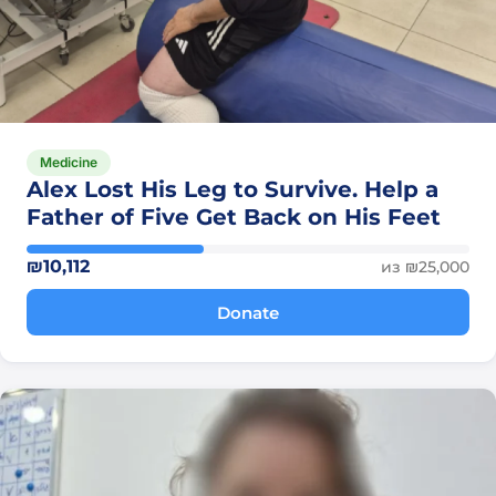
Medicine
Alex Lost His Leg to Survive. Help a
Father of Five Get Back on His Feet
₪10,112
из ₪25,000
Donate