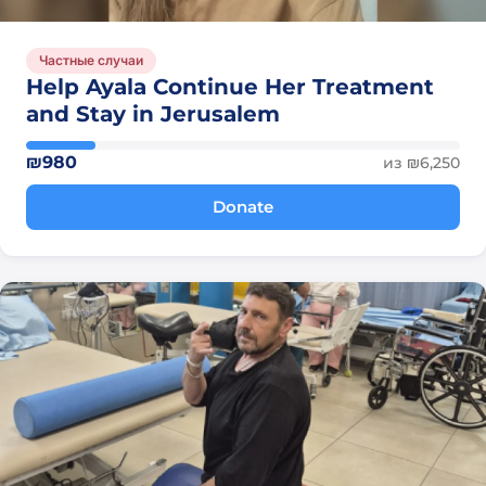
Частные случаи
Help Ayala Continue Her Treatment
and Stay in Jerusalem
₪980
из ₪6,250
Donate