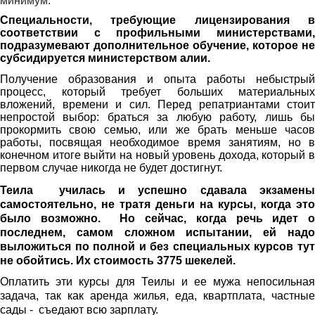
минимум.
Специальности, требующие лицензирования в
соответствии с профильными министерствами,
подразумевают дополнительное обучение, которое не
субсидируется министерством алии.
Получение образования и опыта работы небыстрый
процесс, который требует больших материальных
вложений, времени и сил. Перед репатриантами стоит
непростой выбор: браться за любую работу, лишь бы
прокормить свою семью, или же брать меньше часов
работы, посвящая необходимое время занятиям, но в
конечном итоге выйти на новый уровень дохода, который в
первом случае никогда не будет достигнут.
Теила училась и успешно сдавала экзамены
самостоятельно, не тратя деньги на курсы, когда это
было возможно. Но сейчас, когда речь идет о
последнем, самом сложном испытании, ей надо
выложиться по полной и без специальных курсов тут
не обойтись. Их стоимость 3775 шекелей.
Оплатить эти курсы для Теилы и ее мужа непосильная
задача, так как аренда жилья, еда, квартплата, частные
сады - съедают всю зарплату.