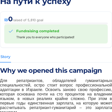
На пути к успеху
0
₪
raised of 5,810 goal
Fundraising completed
Thank you to everyone who participated!
Story
Why we opened this campaign
Для репатриантов, обладателей гуманитарных
специальностей, остро стоит вопрос профессиональной
адаптации в Израиле. Освоить заново свою профессию,
которая основана почти на сто процентов на владении
языком, в новых реалиях крайне сложно. При этом в
первые годы единственная зарплата, на которую может
рассчитывать репатриант-гуманитарий – это зарплата