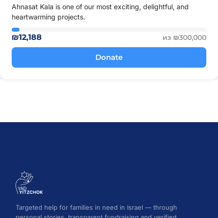
Ahnasat Kala is one of our most exciting, delightful, and
heartwarming projects.
₪12,188
из ₪300,000
Donate
Targeted help for families in need in Israel — through
personal stories, transparent fundraising and verified