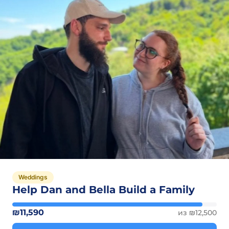
Weddings
Help Dan and Bella Build a Family
₪11,590
из ₪12,500