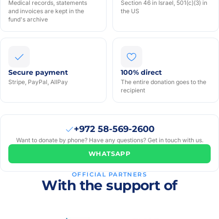
Medical records, statements
Section 46 in Israel, 501(c)(3) in
and invoices are kept in the
the US
fund's archive
Secure payment
100% direct
Stripe, PayPal, AllPay
The entire donation goes to the
recipient
+972 58-569-2600
Want to donate by phone? Have any questions? Get in touch with us.
WHATSAPP
OFFICIAL PARTNERS
With the support of