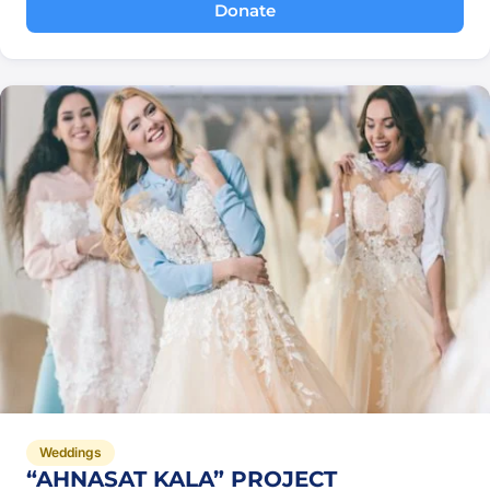
Donate
Weddings
“AHNASAT KALA” PROJECT