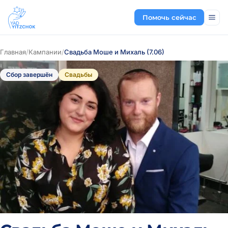
Помочь сейчас
Главная
/
Кампании
/
Свадьба Моше и Михаль (7.06)
Сбор завершён
Свадьбы