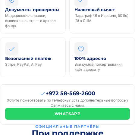
Документы проверены
Налоговый вычет
Медицинские справки,
Параграф 46 в Израиле, 501(c)
выписки и счета — в архиве
(3) в США
фонда
Безопасный платёж
100% адресно
Stripe, PayPal, AllPay
Вся сумма пожертвования
идёт адресату
+972 58-569-2600
Хотите пожертвовать по телефону? Есть дополнительные вопросы?
Свяжитесь с нами.
WHATSAPP
ОФИЦИАЛЬНЫЕ ПАРТНЁРЫ
При поддержке