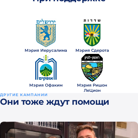
Мэрия Иерусалима
Мэрия Сдерота
Мэрия Офаким
Мэрия Ришон
ЛеЦион
ДРУГИЕ КАМПАНИИ
Они тоже ждут помощи