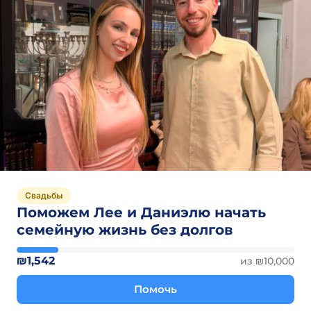
Свадьбы
Поможем Лее и Даниэлю начать
семейную жизнь без долгов
₪1,542
из ₪10,000
Помочь