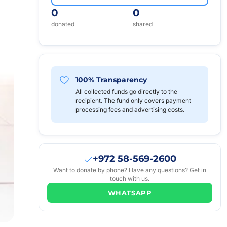
0
0
donated
shared
100% Transparency
All collected funds go directly to the
recipient. The fund only covers payment
processing fees and advertising costs.
+972 58-569-2600
Want to donate by phone? Have any questions? Get in
touch with us.
WHATSAPP