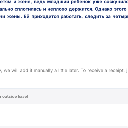
детям и жене, ведь младший ребенок уже соскучилс
ально сплотилась и неплохо держится. Однако этого
ечи жены. Ей приходится работать, следить за четы
e will add it manually a little later. To receive a receipt, j
 outside Israel