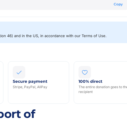
Copy
ction 46) and in the US, in accordance with our Terms of Use.
Secure payment
100% direct
Stripe, PayPal, AllPay
The entire donation goes to th
recipient
S
ort of