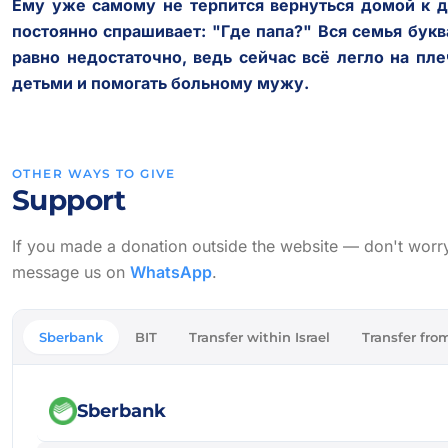
Ему уже самому не терпится вернуться домой к 
постоянно спрашивает: "Где папа?" Вся семья букв
равно недостаточно, ведь сейчас всё легло на пл
детьми и помогать больному мужу.
OTHER WAYS TO GIVE
Support
If you made a donation outside the website — don't worry, w
message us on
WhatsApp
.
Sberbank
BIT
Transfer within Israel
Transfer from
Sberbank