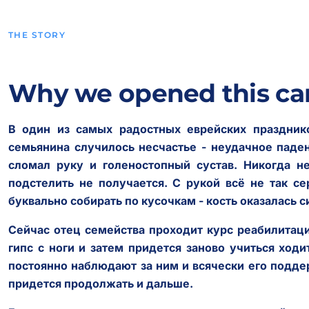
THE STORY
Why we opened this c
В один из самых радостных еврейских праздник
семьянина случилось несчастье - неудачное паде
сломал руку и голеностопный сустав. Никогда не
подстелить не получается. С рукой всё не так се
буквально собирать по кусочкам - кость оказалась 
Сейчас отец семейства проходит курс реабилитаци
гипс с ноги и затем придется заново учиться ход
постоянно наблюдают за ним и всячески его подд
придется продолжать и дальше.