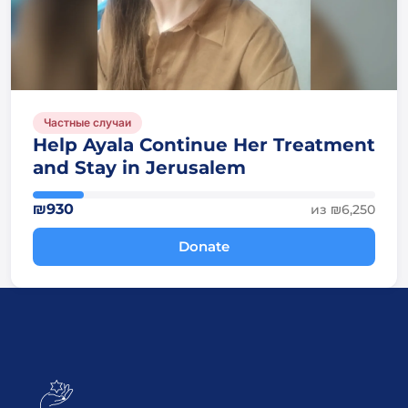
Частные случаи
Help Ayala Continue Her Treatment
and Stay in Jerusalem
₪930
из ₪6,250
Donate