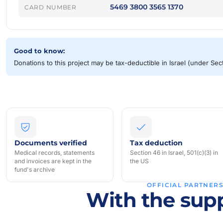
5469 3800 3565 1370
CARD NUMBER
Good to know:
Donations to this project may be tax-deductible in Israel (under Se
Documents verified
Tax deduction
Medical records, statements
Section 46 in Israel, 501(c)(3) in
and invoices are kept in the
the US
fund's archive
OFFICIAL PARTNER
With the supp