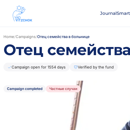
Journal
Smart
Home
/
Campaigns
/
Отец семейства в больнице
Отец семейства
Campaign open for 1554 days
Verified by the fund
Campaign completed
Частные случаи