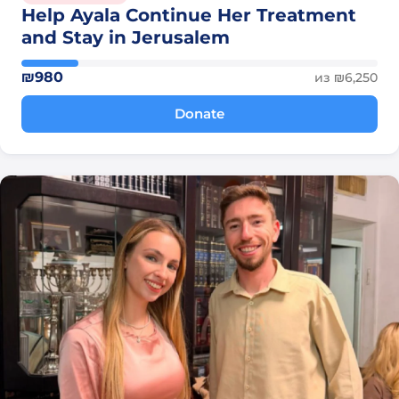
Help Ayala Continue Her Treatment
and Stay in Jerusalem
₪980
из ₪6,250
Donate