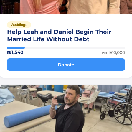
Weddings
Help Leah and Daniel Begin Their
Married Life Without Debt
₪1,542
из ₪10,000
Donate