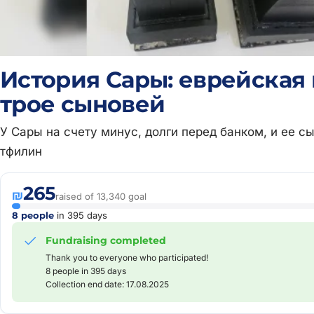
История Сары: еврейская
трое сыновей
У Сары на счету минус, долги перед банком, и ее 
тфилин
265
₪
raised of 13,340 goal
8 people
in 395 days
Fundraising completed
Thank you to everyone who participated!
8 people in 395 days
Collection end date: 17.08.2025