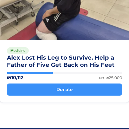
Medicine
Alex Lost His Leg to Survive. Help a
Father of Five Get Back on His Feet
₪10,112
из ₪25,000
Donate