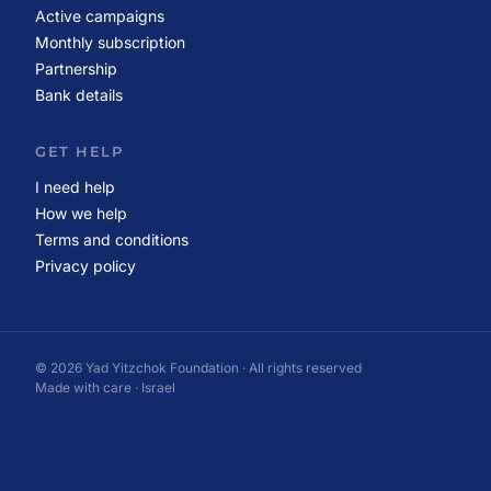
Active campaigns
Monthly subscription
Partnership
Bank details
GET HELP
I need help
How we help
Terms and conditions
Privacy policy
© 2026 Yad Yitzchok Foundation · All rights reserved
Made with care · Israel