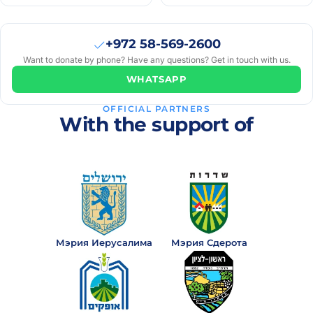
+972 58-569-2600
Want to donate by phone? Have any questions? Get in touch with us.
WHATSAPP
OFFICIAL PARTNERS
With the support of
Мэрия Иерусалима
Мэрия Сдерота