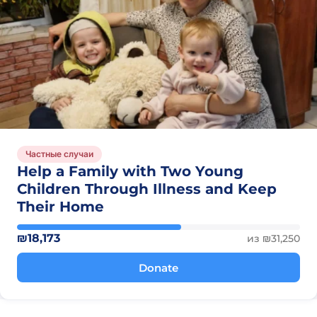
Частные случаи
Help a Family with Two Young
Children Through Illness and Keep
Their Home
₪18,173
из ₪31,250
Donate