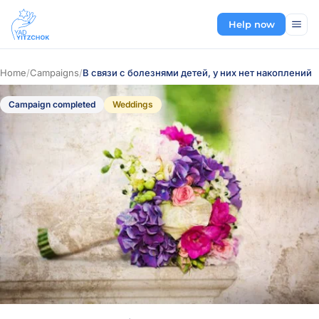
Help now
Home
/
Campaigns
/
В связи с болезнями детей, у них нет накоплений
Campaign completed
Weddings