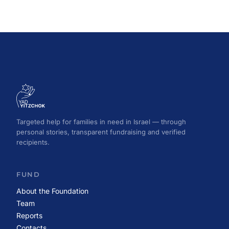
Targeted help for families in need in Israel — through
personal stories, transparent fundraising and verified
recipients.
FUND
About the Foundation
Team
Reports
Contacts