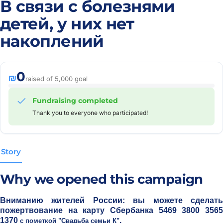
В связи с болезнями
детей, у них нет
накоплений
0
₪
raised of 5,000 goal
Fundraising completed
Thank you to everyone who participated!
Story
Why we opened this campaign
Вниманию жителей России: вы можете сделать
пожертвование на карту Сбербанка
5469 3800 356
1370
.
с пометкой "Свадьба семьи К"