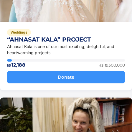
Weddings
“AHNASAT KALA” PROJECT
Ahnasat Kala is one of our most exciting, delightful, and
heartwarming projects.
₪12,188
из ₪300,000
Donate