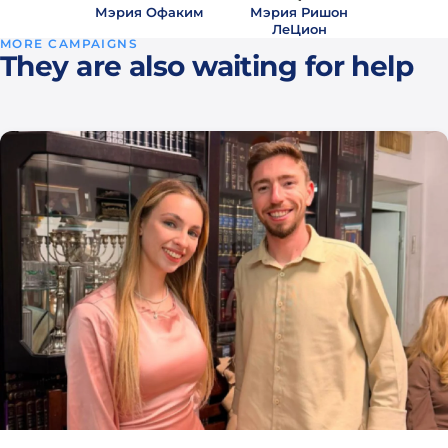
Мэрия Офаким
Мэрия Ришон
ЛеЦион
MORE CAMPAIGNS
They are also waiting for help