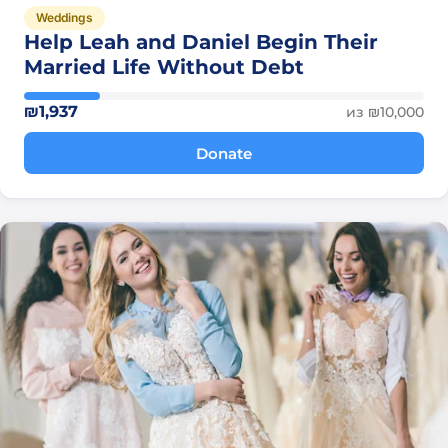
Weddings
Help Leah and Daniel Begin Their
Married Life Without Debt
₪1,937
из ₪10,000
Donate