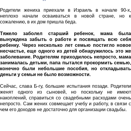
Родители жениха приехали в Израиль в начале 90-х,
неплохо начали осваиваться в новой стране, но к
сожалению, в их дом пришла беда.
Тяжело заболел старший ребенок, мама была
вынуждена забыть о работе и посвящать всю себя
ребенку. Через несколько лет семью постигло новое
несчастье, еще одного из детей обнаружилось это же
заболевание. Родителям приходилось непросто, мама
занималась детьми, папа пытался прокормить семью,
конечно были небольшие пособия, но откладывать
деньги у семьи не было возможности.
Сейчас, слава Б-гу, большие испытания позади. Родители
женят одного из сыновей, но поскольку не имеют
накоплений, справиться со свадебными расходами очень
непросто. Сам жених совмещает учебу и работу, в связи с
чем его доходов не достаточно для организации свадьбы.