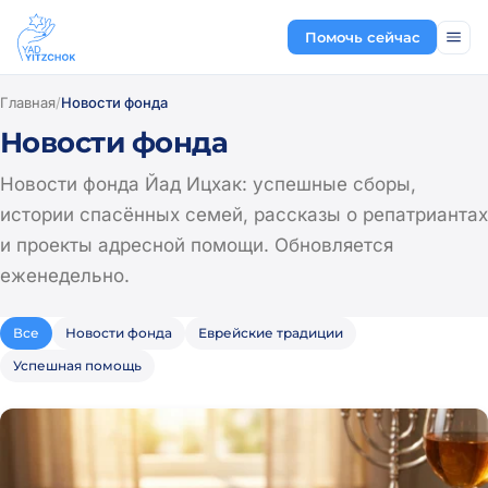
Помочь сейчас
Главная
/
Новости фонда
Новости фонда
Новости фонда Йад Ицхак: успешные сборы,
истории спасённых семей, рассказы о репатриантах
и проекты адресной помощи. Обновляется
еженедельно.
Все
Новости фонда
Еврейские традиции
Успешная помощь