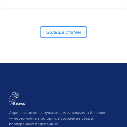
Больше статей
Адресная помощь нуждающимся семьям в Израиле
— через личные истории, прозрачные сборы,
проверенных подопечных.