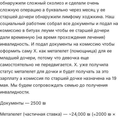
обнаружили сложный сколиоз и сделали очень
сложную операцию а буквально через месяц у ее
старшей дочери обнаружили лимфому ходжкина. Наш
социальный работник собрал все документы и подал на
комиссию в битуах леуми чтобы ее старшей дочери
дали временную (на время прохождения лечения)
инвалидность. И подал документы на комиссию чтобы
оформить саму Х. как метапелет (помощница) для ее
младшей дочери, потому что девочка еще
самостоятельно не передвигается. Х. уже получила
статус метапелет для дочки и будет получать за это
зарплату а комиссия по старшей дочке назначена на 19
мая. Мы будем сопровождать семью до получения
инвалидности.
Документы — 2500 ₪
Метапелет (частичная ставка) — ~24,000 ₪ (≈2000 ₪ ×