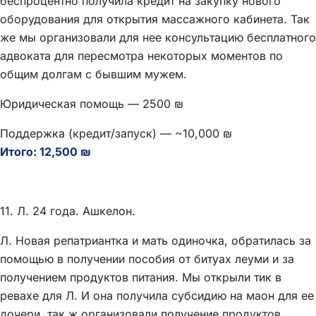
беспроцентно получила кредит на закупку нового
оборудования для открытия массажного кабинета. Так
же мы организовали для нее консультацию бесплатного
адвоката для пересмотра некоторых моментов по
общим долгам с бывшим мужем.
Юридическая помощь — 2500 ₪
Поддержка (кредит/запуск) — ~10,000 ₪
Итого: 12,500 ₪
11. Л. 24 года. Ашкелон.
Л. Новая репатриантка и мать одиночка, обратилась за
помощью в получении пособия от битуах леуми и за
получением продуктов питания. Мы открыли тик в
ревахе для Л. И она получила субсидию на маон для ее
дочери, так ж организовали получение продуктов