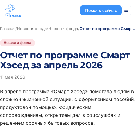
Помочь сейчас
Главная
/
Новости фонда
/
Новости фонда
/
Отчет по программе Смарт Хэсед за апрель 2026
Новости фонда
Отчет по программе Смарт
Хэсед за апрель 2026
11 мая 2026
В апреле программа «Смарт Хэсед» помогала людям в
сложной жизненной ситуации: с оформлением пособий,
продуктовой помощью, юридическим
сопровождением, открытием дел в соцслужбах и
решением срочных бытовых вопросов.