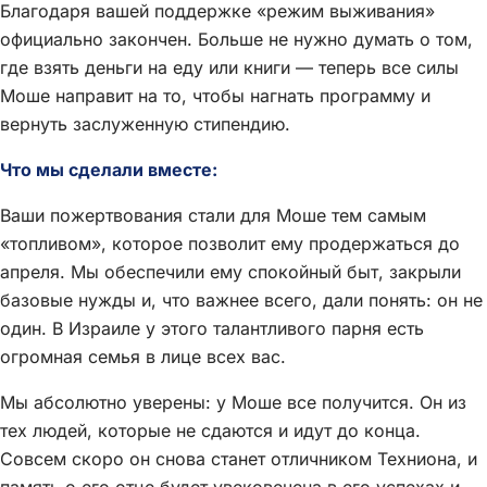
Благодаря вашей поддержке «режим выживания»
официально закончен. Больше не нужно думать о том,
где взять деньги на еду или книги — теперь все силы
Моше направит на то, чтобы нагнать программу и
вернуть заслуженную стипендию.
Что мы сделали вместе:
Ваши пожертвования стали для Моше тем самым
«топливом», которое позволит ему продержаться до
апреля. Мы обеспечили ему спокойный быт, закрыли
базовые нужды и, что важнее всего, дали понять: он не
один. В Израиле у этого талантливого парня есть
огромная семья в лице всех вас.
Мы абсолютно уверены: у Моше все получится. Он из
тех людей, которые не сдаются и идут до конца.
Совсем скоро он снова станет отличником Техниона, и
память о его отце будет увековечена в его успехах и