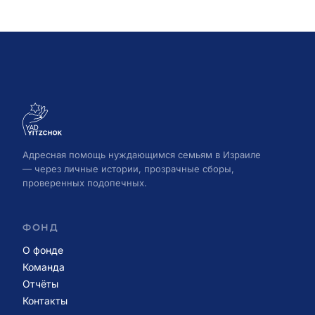
Адресная помощь нуждающимся семьям в Израиле
— через личные истории, прозрачные сборы,
проверенных подопечных.
ФОНД
О фонде
Команда
Отчёты
Контакты