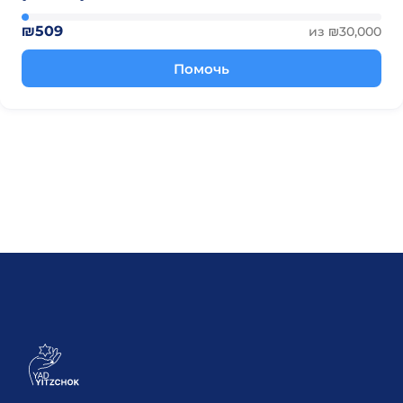
₪509
из ₪30,000
Помочь