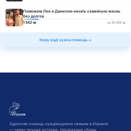
Поможем Лее и Даниэлю начать семейную жизнь
без долгов
1 542 ₪
из 10 000 ₪
Кому ещё нужна помощь
Адресная помощь нуждающимся семьям в Израиле
— через личные истории, прозрачные сборы,