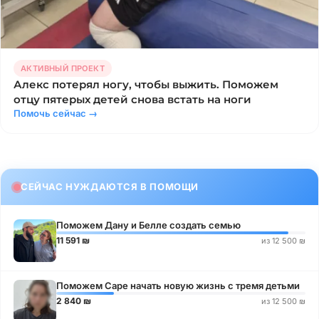
АКТИВНЫЙ ПРОЕКТ
Алекс потерял ногу, чтобы выжить. Поможем
отцу пятерых детей снова встать на ноги
Помочь сейчас
СЕЙЧАС НУЖДАЮТСЯ В ПОМОЩИ
Поможем Дану и Белле создать семью
11 591 ₪
из 12 500 ₪
Поможем Саре начать новую жизнь с тремя детьми
2 840 ₪
из 12 500 ₪