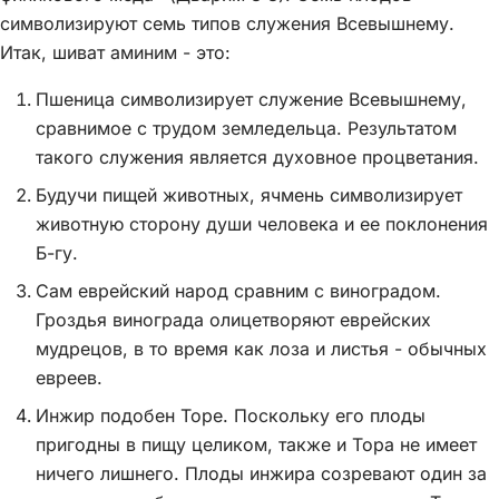
символизируют семь типов служения Всевышнему.
Итак, шиват аминим - это:
Пшеница символизирует служение Всевышнему,
сравнимое с трудом земледельца. Результатом
такого служения является духовное процветания.
Будучи пищей животных, ячмень символизирует
животную сторону души человека и ее поклонения
Б-гу.
Сам еврейский народ сравним с виноградом.
Гроздья винограда олицетворяют еврейских
мудрецов, в то время как лоза и листья - обычных
евреев.
Инжир подобен Торе. Поскольку его плоды
пригодны в пищу целиком, также и Тора не имеет
ничего лишнего. Плоды инжира созревают один за