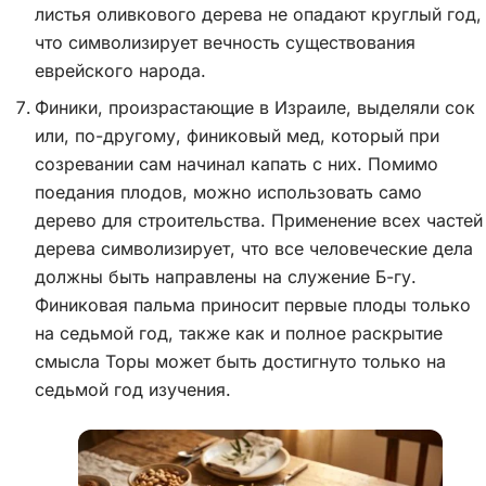
листья оливкового дерева не опадают круглый год,
что символизирует вечность существования
еврейского народа.
Финики, произрастающие в Израиле, выделяли сок
или, по-другому, финиковый мед, который при
созревании сам начинал капать с них. Помимо
поедания плодов, можно использовать само
дерево для строительства. Применение всех частей
дерева символизирует, что все человеческие дела
должны быть направлены на служение Б-гу.
Финиковая пальма приносит первые плоды только
на седьмой год, также как и полное раскрытие
смысла Торы может быть достигнуто только на
седьмой год изучения.