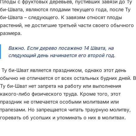
Плоды с фруктовых деревьев, пустивших завязи до Ту
би-Швата, являются плодами текущего года, после Ту
би-Швата – следующего. К завязям относят плоды
растений, не достигшие третьей части своего обычного
размера.
Важно. Если дерево посажено 14 Швата, на
следующий день начинается его второй год.
Ту би-Шват является праздником, однако этот день
обычно не отличается от всех остальных будних дней. В
Ту би-Шват нет запрета на работу или выполнения
какого-либо физического труда. Кроме того, этот
праздник не отмечается особыми молитвами или
трапезами. Но запрещается читать траурную молитву,
горевать об усопших и упоминать о них в молитвах.