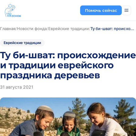
Помочь сейчас
Главная
/
Новости фонда
/
Еврейские традиции
/
Ту би-шват: происхождение и традиции еврейского праздника деревьев
Еврейские традиции
Ту би-шват: происхождение
и традиции еврейского
праздника деревьев
31 августа 2021