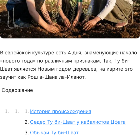
В еврейской культуре есть 4 дня, знаменующие начало
«нового года» по различным признакам. Так, Ту би-
Шват является Новым годом деревьев, на иврите это
звучит как Рош а-Шана ла-Иланот.
Содержание
История происхождения
Седер Ту би-Шват у кабалистов Цфата
Обычаи Ту би-Шват