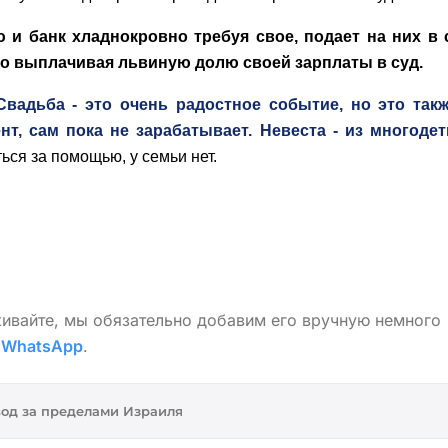
 и банк хладнокровно требуя свое, подает на них в 
о выплачивая львиную долю своей зарплаты в суд.
вадьба - это очень радостное событие, но это так
т, сам пока не зарабатывает. Невеста - из многоде
ся за помощью, у семьи нет.
живайте, мы обязательно добавим его вручную немного
в
WhatsApp
.
од за пределами Израиля