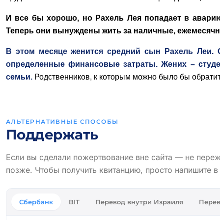
И все бы хорошо, но Рахель Лея попадает в аварию
Теперь они вынуждены жить за наличные, ежемесячн
В этом месяце женится средний сын Рахель Леи. С
определенные финансовые затраты. Жених – студен
семьи.
Родственников, к которым можно было бы обратить
АЛЬТЕРНАТИВНЫЕ СПОСОБЫ
Поддержать
Если вы сделали пожертвование вне сайта — не пере
позже. Чтобы получить квитанцию, просто напишите 
Сбербанк
BIT
Перевод внутри Израиля
Перев