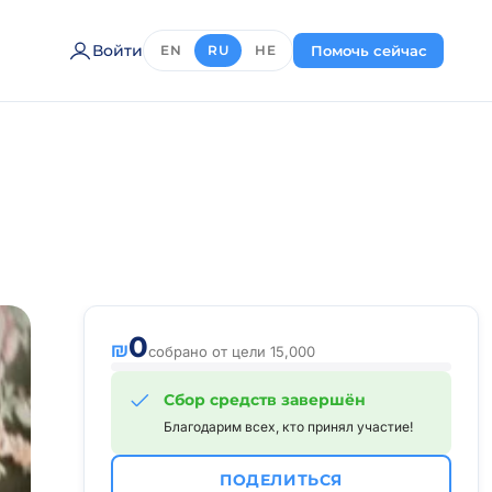
Войти
Помочь сейчас
EN
RU
HE
0
₪
собрано от цели 15,000
Сбор средств завершён
Благодарим всех, кто принял участие!
ПОДЕЛИТЬСЯ