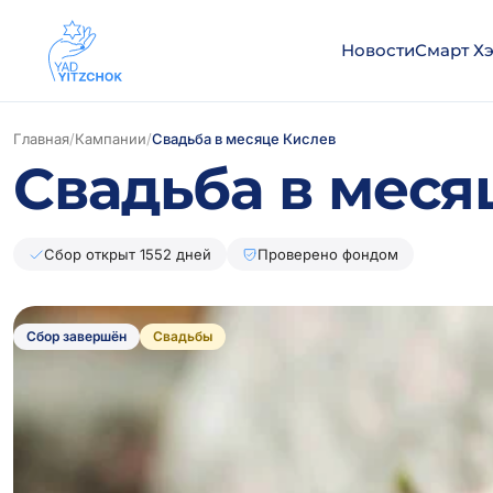
Новости
Смарт Х
Главная
/
Кампании
/
Свадьба в месяце Кислев
Свадьба в меся
Сбор открыт 1552 дней
Проверено фондом
Сбор завершён
Свадьбы