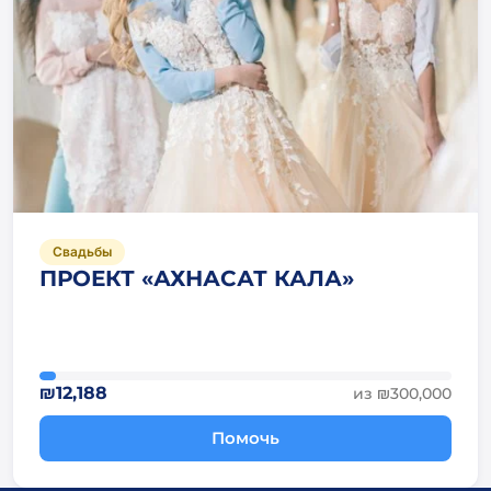
Свадьбы
ПРОЕКТ «АХНАСАТ КАЛА»
₪12,188
из ₪300,000
Помочь