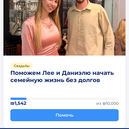
Свадьбы
Поможем Лее и Даниэлю начать
семейную жизнь без долгов
₪1,542
из ₪10,000
Помочь