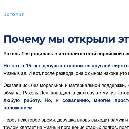
ИСТОРИЯ
Почему мы открыли эт
Рахель Лея родилась в интеллигентной еврейской се
Но вот в 15 лет девушка становится круглой сирото
жизнь в ад.
И вот, после развода, она с сыном наконец-то
Оказавшись без моральной и материальной поддержки, не
обмана, Рахель Лея попадает в долговую яму, из кото
любую работу. Но, к сожалению, многие прост
положением.
Через некоторое время, девушка вновь выходит замуж и 
трудом хватает на жизнь и погашение старых долгов, поэ