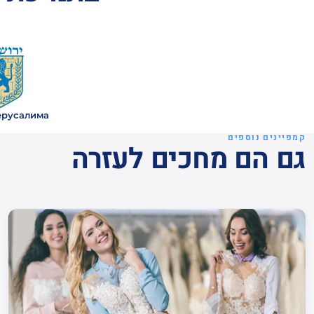
ерусалима
קמפיינים נוספים
גם הם מחכים לעזרה