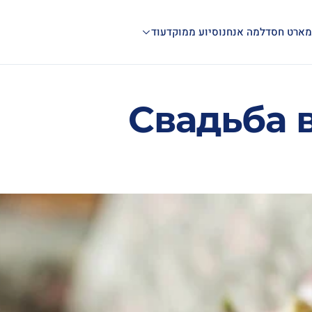
ארט חסד
למה אנחנו
סיוע ממוקד
עוד
Свадьба 