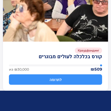
Краудфандинг
קורס בכלכלה לעולים מבוגרים
₪509
из ₪30,000
לתרומה