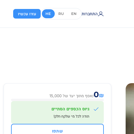
התחברות
עזרו עכשיו
HE
RU
EN
0
₪
נאסף מתוך יעד של 15,000
גיוס הכספים הסתיים
תודה לכל מי שלקח חלק!
שתפו