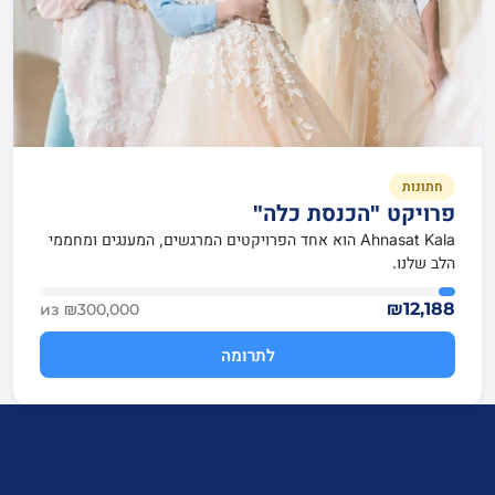
חתונות
פרויקט "הכנסת כלה"
Ahnasat Kala הוא אחד הפרויקטים המרגשים, המענגים ומחממי
הלב שלנו.
₪12,188
из ₪300,000
לתרומה