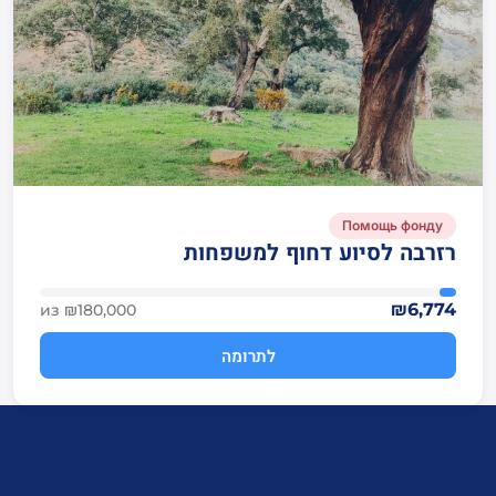
Помощь фонду
רזרבה לסיוע דחוף למשפחות
₪6,774
из ₪180,000
לתרומה