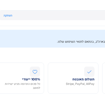
העתקה
תשלום מאובטח
100% ייעודי
Stripe, PayPal, AllPay
כל סכום התרומה מגיע ישירות
למוטב