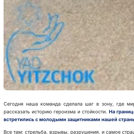
Сегодня наша команда сделала шаг в зону, где м
рассказать историю героизма и стойкости.
На границ
встретились с молодыми защитниками нашей страны 
Все там: стрельба, взрывы, разрушения, и самое стра