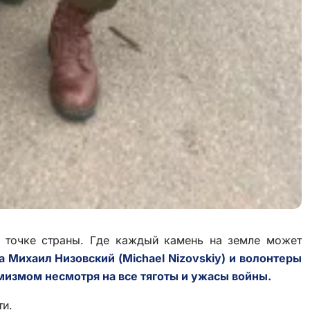
 точке страны. Где каждый камень на земле может
а Михаил Низовский (Michael Nizovskiy) и волонтеры
мизмом несмотря на все тяготы и ужасы войны.
ти.