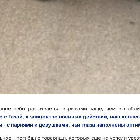
ирное небо разрывается взрывами чаще, чем в любой
е с Газой, в эпицентре военных действий, наш коллег
- с парнями и девушками, чьи глаза наполнены опти
шное - погибшие товарищи, которых еще не успели увез