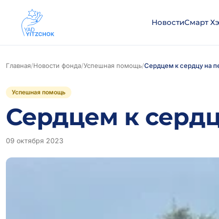
Новости
Смарт Х
Главная
/
Новости фонда
/
Успешная помощь
/
Сердцем к сердцу на 
Успешная помощь
Сердцем к сердц
09 октября 2023