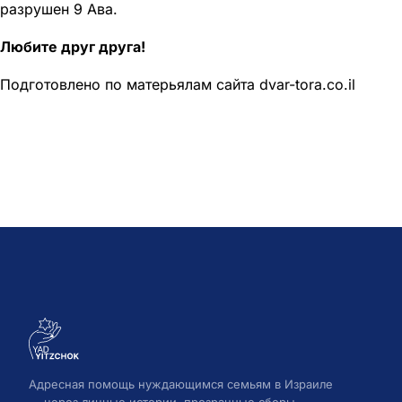
разрушен 9 Ава.
Любите друг друга!
Подготовлено по матерьялам сайта dvar-tora.co.il
Адресная помощь нуждающимся семьям в Израиле