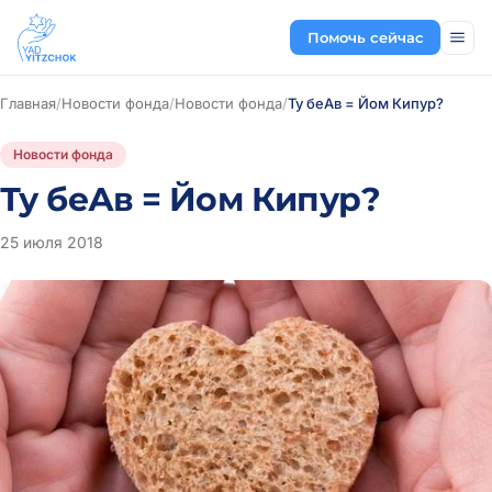
Помочь сейчас
Главная
/
Новости фонда
/
Новости фонда
/
Ту беАв = Йом Кипур?
Новости фонда
Ту беАв = Йом Кипур?
25 июля 2018