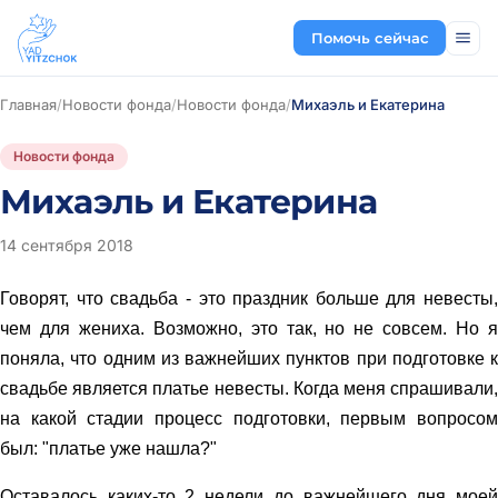
Помочь сейчас
Главная
/
Новости фонда
/
Новости фонда
/
Михаэль и Екатерина
Новости фонда
Михаэль и Екатерина
14 сентября 2018
Говорят, что свадьба - это праздник больше для невесты,
чем для жениха. Возможно, это так, но не совсем. Но я
поняла, что одним из важнейших пунктов при подготовке к
свадьбе является платье невесты. Когда меня спрашивали,
на какой стадии процесс подготовки, первым вопросом
был: "платье уже нашла?"
Оставалось каких-то 2 недели до важнейшего дня моей