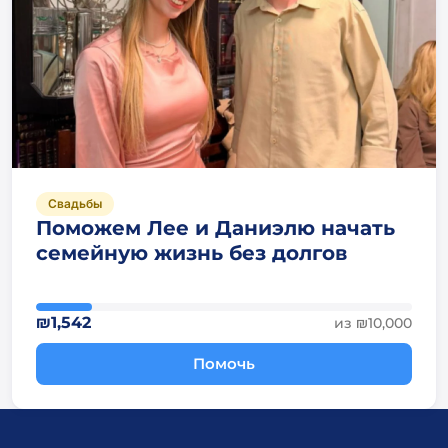
Свадьбы
Поможем Лее и Даниэлю начать
семейную жизнь без долгов
₪1,542
из ₪10,000
Помочь