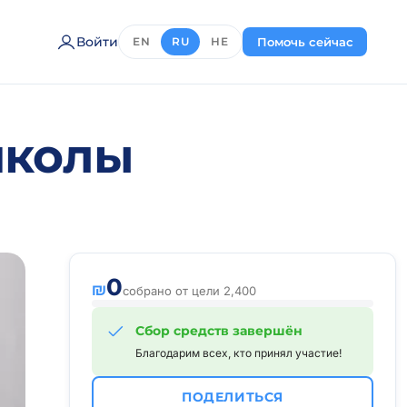
Войти
Помочь сейчас
EN
RU
HE
школы
0
₪
собрано от цели 2,400
Сбор средств завершён
Благодарим всех, кто принял участие!
ПОДЕЛИТЬСЯ