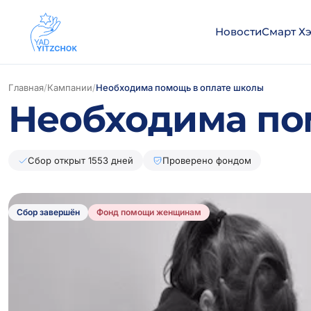
Новости
Смарт Х
Главная
/
Кампании
/
Необходима помощь в оплате школы
Необходима по
Сбор открыт 1553 дней
Проверено фондом
Сбор завершён
Фонд помощи женщинам