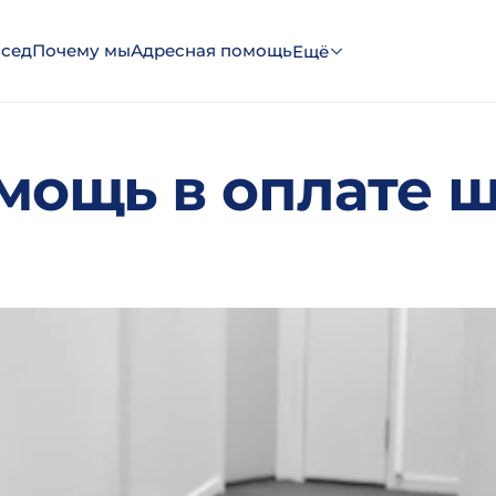
эсед
Почему мы
Адресная помощь
Ещё
мощь в оплате 