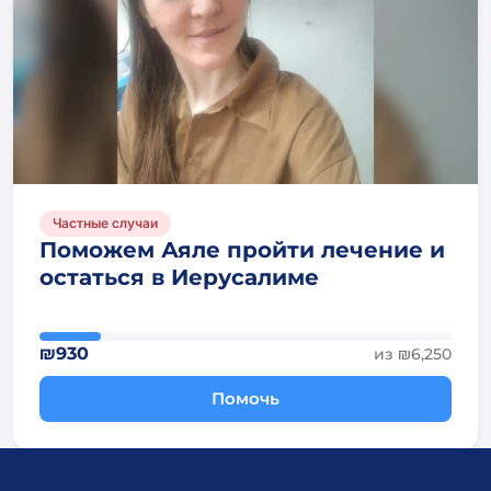
Частные случаи
Поможем Аяле пройти лечение и
остаться в Иерусалиме
₪930
из ₪6,250
Помочь