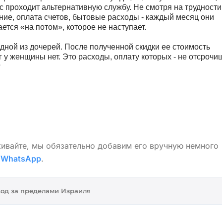
с проходит альтернативную службу. Не смотря на трудности
ние, оплата счетов, бытовые расходы - каждый месяц они
тся «на потом», которое не наступает.
ной из дочерей. После полученной скидки ее стоимость
г у женщины нет. Это расходы, оплату которых - не отсрочи
?
живайте, мы обязательно добавим его вручную немного
в
WhatsApp
.
од за пределами Израиля