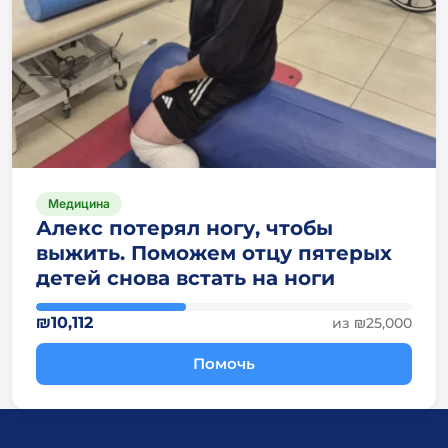
Медицина
Алекс потерял ногу, чтобы
выжить. Поможем отцу пятерых
детей снова встать на ноги
₪10,112
из ₪25,000
Помочь