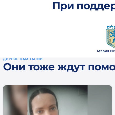
При подде
Мэрия Ие
ДРУГИЕ КАМПАНИИ
Они тоже ждут пом