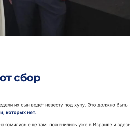
от сбор
едели их сын ведёт невесту под хупу. Это должно быть
и, которых нет.
накомились ещё там, поженились уже в Израиле и здес