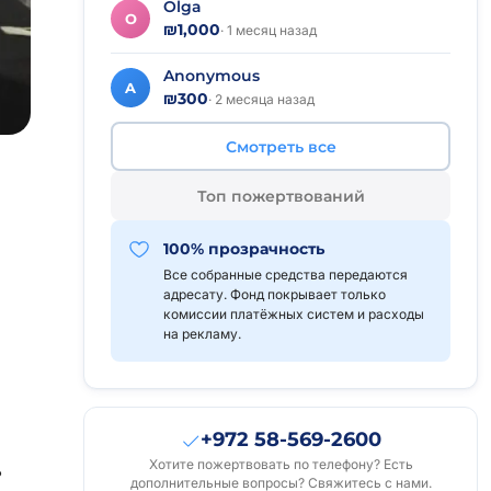
Olga
O
₪1,000
· 1 месяц назад
Anonymous
A
₪300
· 2 месяца назад
Смотреть все
Топ пожертвований
100% прозрачность
Все собранные средства передаются
адресату. Фонд покрывает только
комиссии платёжных систем и расходы
на рекламу.
+972 58-569-2600
Хотите пожертвовать по телефону? Есть
ь
дополнительные вопросы? Свяжитесь с нами.