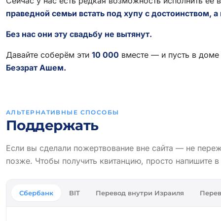
Сейчас у нас есть редкая возможность исполнить её 
праведной семьи встать под хупу с достоинством, а 
Без нас они эту свадьбу не вытянут.
Давайте соберём эти
10 000
вместе — и пусть в доме
Беэзрат Ашем.
АЛЬТЕРНАТИВНЫЕ СПОСОБЫ
Поддержать
Если вы сделали пожертвование вне сайта — не пере
позже. Чтобы получить квитанцию, просто напишите 
Сбербанк
BIT
Перевод внутри Израиля
Перев