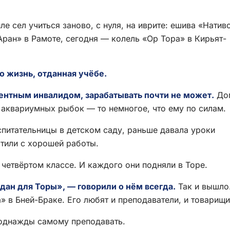
ле сел учиться заново, с нуля, на иврите: ешива «Натив
Аран» в Рамоте, сегодня — колель «Ор Тора» в Кирьят-
то жизнь, отданная учёбе.
ентным инвалидом, зарабатывать почти не может.
До
и аквариумных рыбок — то немногое, что ему по силам.
питательницы в детском саду, раньше давала уроки
атили с хорошей работы.
етвёртом классе. И каждого они подняли в Торе.
дан для Торы», — говорили о нём всегда.
Так и вышло
 в Бней-Браке. Его любят и преподаватели, и товарищи
 однажды самому преподавать.