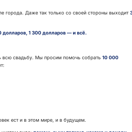
е города. Даже так только со своей стороны выходит
0 долларов, 1 300 долларов — и всё.
ть всю свадьбу. Мы просим помочь собрать
10 000
т:
век ест и в этом мире, и в будущем.