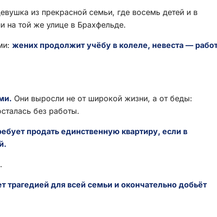
евушка из прекрасной семьи, где восемь детей и в
и на той же улице в Брахфельде.
ми:
жених продолжит учёбу в колеле, невеста — рабо
ми.
Они выросли не от широкой жизни, а от беды:
осталась без работы.
ребует продать единственную квартиру, если в
й.
.
ет трагедией для всей семьи и окончательно добьёт