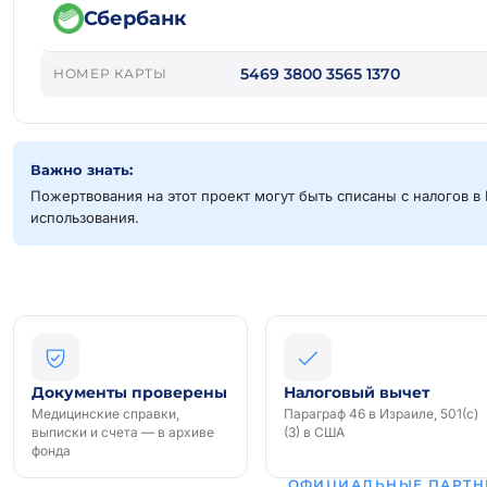
Сбербанк
5469 3800 3565 1370
НОМЕР КАРТЫ
Важно знать:
Пожертвования на этот проект могут быть списаны с налогов в 
использования.
Документы проверены
Налоговый вычет
Медицинские справки,
Параграф 46 в Израиле, 501(c)
выписки и счета — в архиве
(3) в США
фонда
ОФИЦИАЛЬНЫЕ ПАРТН