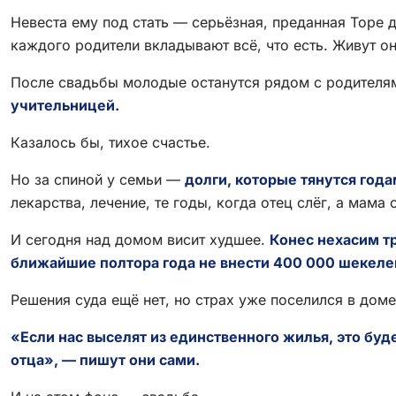
Невеста ему под стать — серьёзная, преданная Торе д
каждого родители вкладывают всё, что есть. Живут он
После свадьбы молодые останутся рядом с родителя
учительницей.
Казалось бы, тихое счастье.
Но за спиной у семьи —
долги, которые тянутся года
лекарства, лечение, те годы, когда отец слёг, а мама 
И сегодня над домом висит худшее.
Конес нехасим т
ближайшие полтора года не внести 400 000 шекеле
Решения суда ещё нет, но страх уже поселился в доме
«Если нас выселят из единственного жилья, это буд
отца», — пишут они сами.