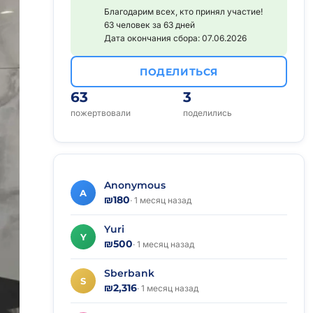
Благодарим всех, кто принял участие!
63 человек за 63 дней
Дата окончания сбора: 07.06.2026
ПОДЕЛИТЬСЯ
63
3
пожертвовали
поделились
Anonymous
A
₪180
· 1 месяц назад
Yuri
Y
₪500
· 1 месяц назад
Sberbank
S
₪2,316
· 1 месяц назад