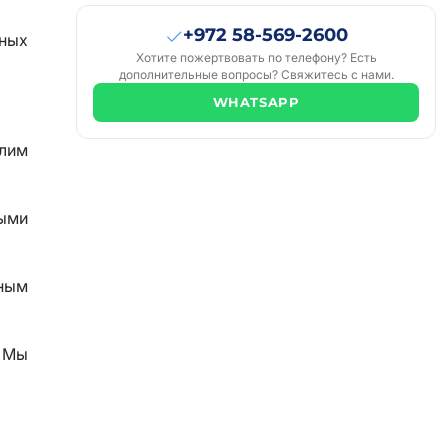
+972 58-569-2600
дных
Хотите пожертвовать по телефону? Есть
дополнительные вопросы? Свяжитесь с нами.
WHATSAPP
лим
тыми
ным
. Мы