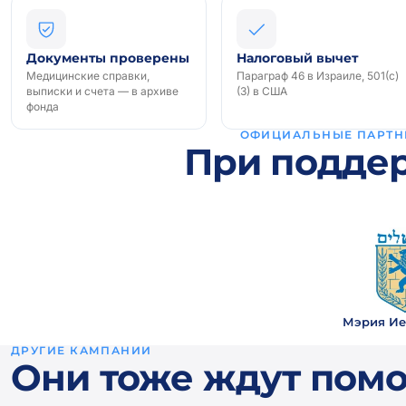
Документы проверены
Налоговый вычет
Медицинские справки,
Параграф 46 в Израиле, 501(c)
выписки и счета — в архиве
(3) в США
фонда
ОФИЦИАЛЬНЫЕ ПАРТН
При подде
Мэрия Ие
ДРУГИЕ КАМПАНИИ
Они тоже ждут пом