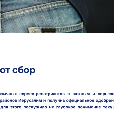
от сбор
оязычных евреев-репатриантов с важным и серьез
 районов Иерусалим и получив официальное одобрен
 для этого послужило их глубокое понимание теку