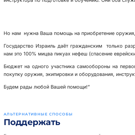
инструктора по подготовке и обучению. Они оба служ
Но нам нужна Ваша помощь на приобретение оружия,
Государство Израиль даёт гражданским только раз
нам это 100% мицва пикуах нефеш (спасение еврейск
Бюджет на одного участника самообороны на перво
покупку оружия, экипировки и оборудования, инстру
Будем рады любой Вашей помощи!”
АЛЬТЕРНАТИВНЫЕ СПОСОБЫ
Поддержать