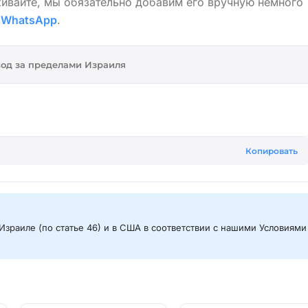
живайте, мы обязательно добавим его вручную немного
в
WhatsApp
.
од за пределами Израиля
Копировать
Израиле (по статье 46) и в США в соответствии с нашими Условиями