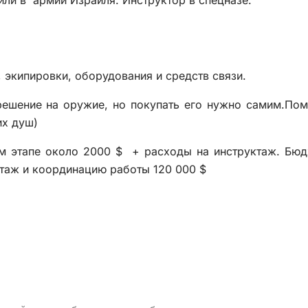
или в армии Израиля. Инструктор в спецназе.
 экипировки, оборудования и средств связи.
решение на оружие, но покупать его нужно самим.По
их душ)
м этапе около 2000 $ + расходы на инструктаж. Бю
ктаж и координацию работы 120 000 $