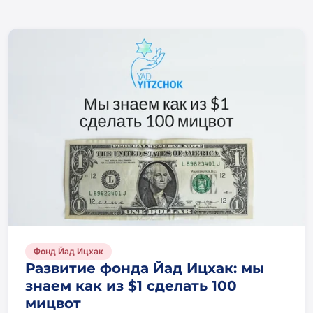
Фонд Йад Ицхак
Развитие фонда Йад Ицхак: мы
знаем как из $1 сделать 100
мицвот