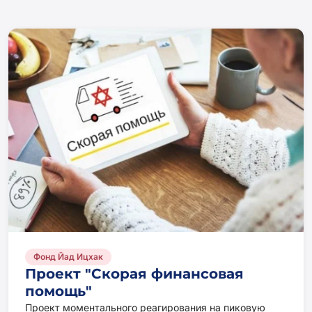
Фонд Йад Ицхак
Проект "Скорая финансовая
помощь"
Проект моментального реагирования на пиковую