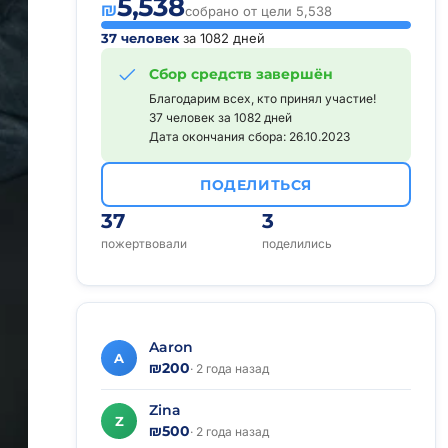
5,538
₪
собрано от цели 5,538
37 человек
за 1082 дней
Сбор средств завершён
Благодарим всех, кто принял участие!
37 человек за 1082 дней
Дата окончания сбора: 26.10.2023
ПОДЕЛИТЬСЯ
37
3
пожертвовали
поделились
Aaron
A
₪200
· 2 года назад
Zina
Z
₪500
· 2 года назад