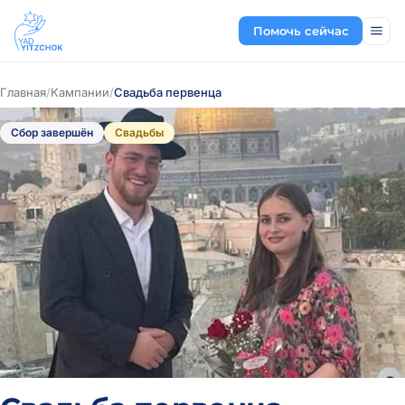
Помочь сейчас
Главная
/
Кампании
/
Свадьба первенца
Сбор завершён
Свадьбы