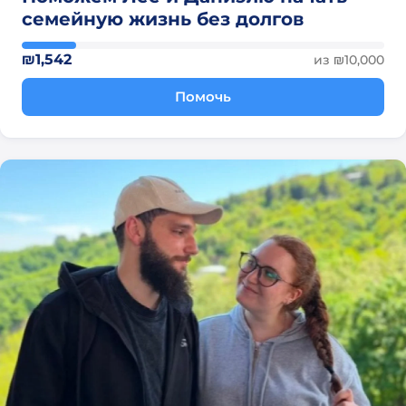
семейную жизнь без долгов
₪1,542
из ₪10,000
Помочь