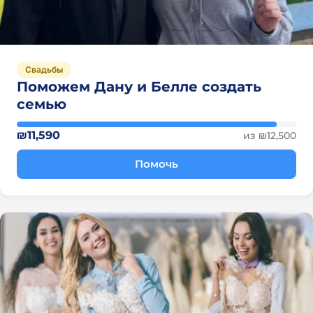
Свадьбы
Поможем Дану и Белле создать
семью
₪11,590
из ₪12,500
Помочь