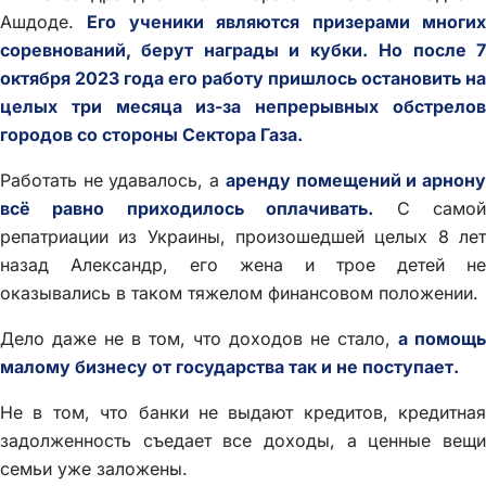
Ашдоде.
Его ученики являются призерами многи
соревнований, берут награды и кубки.
Но после 
октября 2023 года его работу пришлось остановить на
целых три месяца из-за непрерывных обстрелов
городов со стороны Сектора Газа.
Работать не удавалось, а
аренду помещений и арнон
всё равно приходилось оплачивать.
С само
репатриации из Украины, произошедшей целых 8 лет
назад Александр, его жена и трое детей не
оказывались в таком тяжелом финансовом положении.
Дело даже не в том, что доходов не стало,
а помощь
малому бизнесу от государства так и не поступает.
Не в том, что банки не выдают кредитов, кредитная
задолженность съедает все доходы, а ценные вещи
семьи уже заложены.