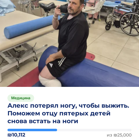
Медицина
Алекс потерял ногу, чтобы выжить.
Поможем отцу пятерых детей
снова встать на ноги
₪10,112
из ₪25,000