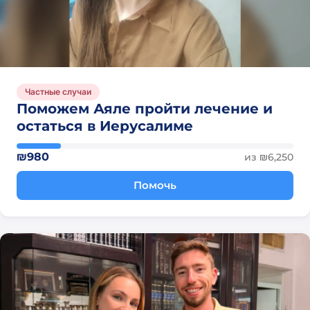
Частные случаи
Поможем Аяле пройти лечение и
остаться в Иерусалиме
₪980
из ₪6,250
Помочь