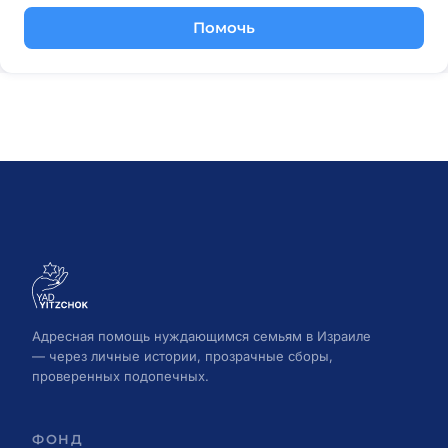
Помочь
Адресная помощь нуждающимся семьям в Израиле
— через личные истории, прозрачные сборы,
проверенных подопечных.
ФОНД