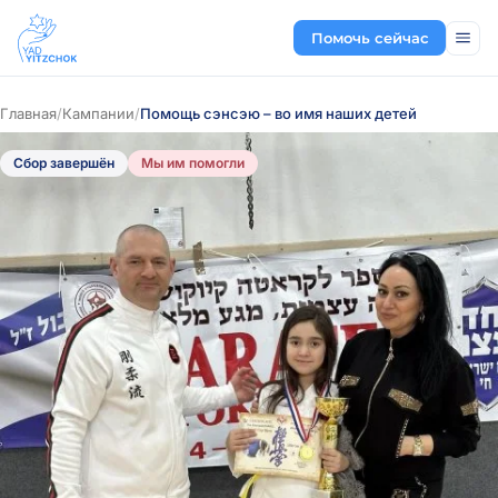
Помочь сейчас
Главная
/
Кампании
/
Помощь сэнсэю – во имя наших детей
Сбор завершён
Мы им помогли