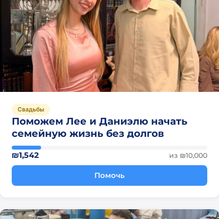
Свадьбы
Поможем Лее и Даниэлю начать
семейную жизнь без долгов
₪1,542
из ₪10,000
Помочь