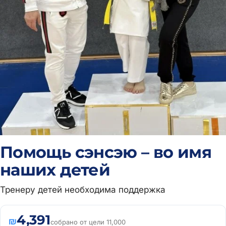
Помощь сэнсэю – во имя
наших детей
Тренеру детей необходима поддержка
4,391
₪
собрано от цели 11,000