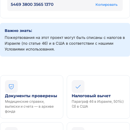
5469 3800 3565 1370
Копировать
Важно знать:
Пожертвования на этот проект могут быть списаны с налогов в
Израиле (по статье 46) и в США в соответствии с нашими
Условиями использования.
Документы проверены
Налоговый вычет
Медицинские справки,
Параграф 46 в Израиле, 501(c)
выписки и счета — в архиве
(3) в США
фонда