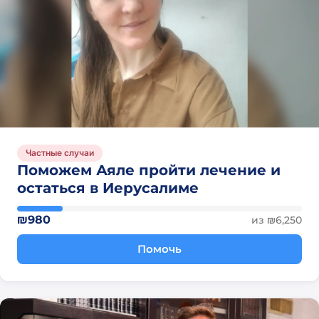
Частные случаи
Поможем Аяле пройти лечение и
остаться в Иерусалиме
₪980
из ₪6,250
Помочь