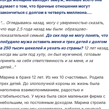
думает о том, что брачные отношения могут
закончиться с долгом в четверть миллиона….
“… Оглядываясь назад, могу с уверенностью сказать,
что еще 2,5 года назад мы были образцово-
показательной семьей.
До сих пор не могу понять, что
побудило мужа оставить меня и трех детей с долгом
в 250 тысяч шекелей и уехать из страны?
12 лет назад,
когда мы шли под хупу, он был мужчиной, готовым
принять на себя ответственность и за меня, и за
детей…”
Марина в браке 12 лет. Из них 10 счастливых. Родила
трех детей. До злополучной короны их жизнь была
наполнена взаимопониманием, радостью и
стабильностью. У мужа была своя маленькая фирма с
небольшим, но постоянным доходом. Марина строила
успешную карьеру косметолога, работая в крупной