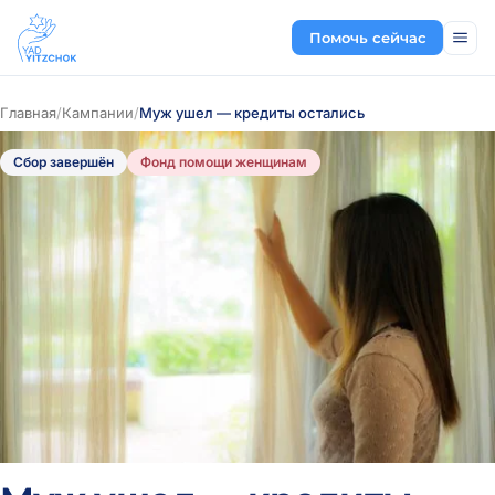
Помочь сейчас
Главная
/
Кампании
/
Муж ушел — кредиты остались
Сбор завершён
Фонд помощи женщинам