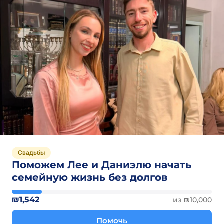
Свадьбы
Поможем Лее и Даниэлю начать
семейную жизнь без долгов
₪1,542
из ₪10,000
Помочь