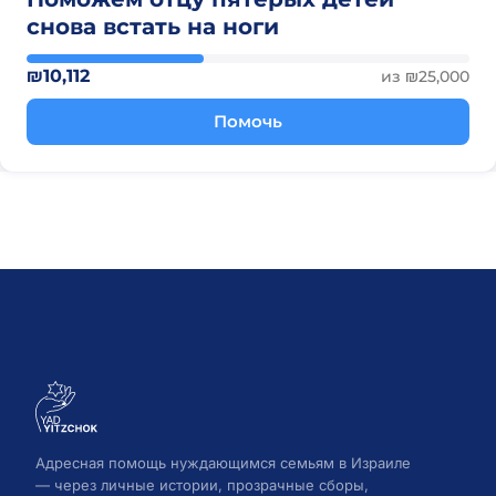
снова встать на ноги
₪10,112
из ₪25,000
Помочь
Адресная помощь нуждающимся семьям в Израиле
— через личные истории, прозрачные сборы,