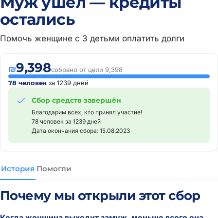
Муж ушел — кредиты
остались
Помочь женщине с 3 детьми оплатить долги
9,398
₪
собрано от цели 9,398
78 человек
за 1239 дней
Сбор средств завершён
Благодарим всех, кто принял участие!
78 человек за 1239 дней
Дата окончания сбора: 15.08.2023
История
Помогли
Почему мы открыли этот сбор
Когда женщина выходит замуж, меньше всего она