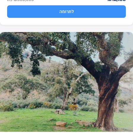
לתרומה