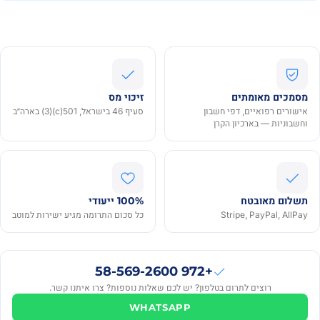
מסמכים מאומתים
זיכוי מס
אישורים רפואיים, דפי חשבון
סעיף 46 בישראל, 501(c)(3) בארה״ב
וחשבוניות — בארכיון הקרן
תשלום מאובטח
100% ייעודי
Stripe, PayPal, AllPay
כל סכום התרומה מגיע ישירות למוטב
+972 58-569-2600
רוצים לתרום בטלפון? יש לכם שאלות נוספות? צרו איתנו קשר.
WHATSAPP