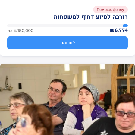
Помощь фонду
רזרבה לסיוע דחוף למשפחות
₪6,774
из ₪180,000
לתרומה