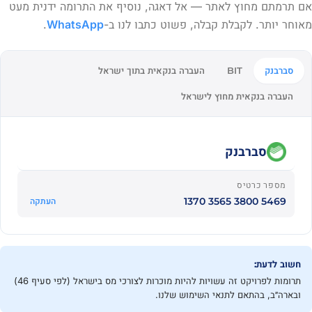
אם תרמתם מחוץ לאתר — אל דאגה, נוסיף את התרומה ידנית מעט
מאוחר יותר. לקבלת קבלה, פשוט כתבו לנו ב-
WhatsApp
.
סברבנק
העברה בנקאית בתוך ישראל
BIT
העברה בנקאית מחוץ לישראל
סברבנק
מספר כרטיס
5469 3800 3565 1370
העתקה
חשוב לדעת:
תרומות לפרויקט זה עשויות להיות מוכרות לצורכי מס בישראל (לפי סעיף 46)
ובארה״ב, בהתאם לתנאי השימוש שלנו.