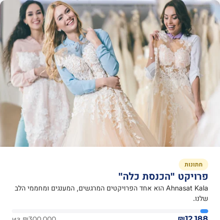
חתונות
פרויקט "הכנסת כלה"
Ahnasat Kala הוא אחד הפרויקטים המרגשים, המענגים ומחממי הלב
שלנו.
₪12,188
из ₪300,000