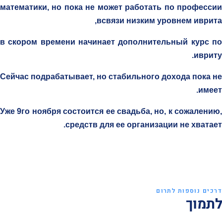
математики, но пока не может работать по профессии
всвязи низким уровнем иврита,
в скором времени начинает дополнительный курс по
ивриту.
Сейчас подрабатывает, но стабильного дохода пока не
имеет.
Уже 9го ноября состоится ее свадьба, но, к сожалению,
средств для ее организации не хватает.
דרכים נוספות לתרום
לתמוך