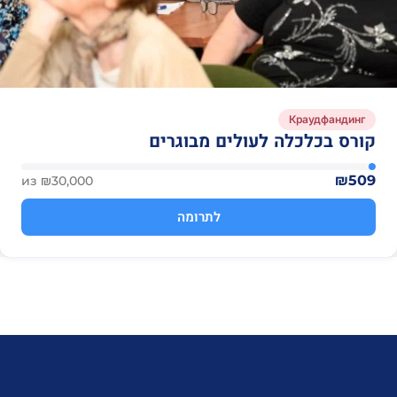
Краудфандинг
קורס בכלכלה לעולים מבוגרים
₪509
из ₪30,000
לתרומה