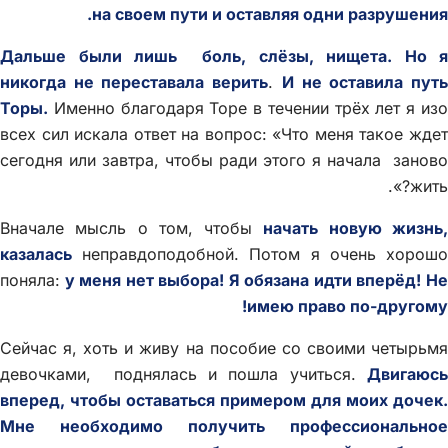
на своем пути и оставляя одни разрушения.
Дальше были лишь боль, слёзы, нищета. Но я
никогда не переставала верить
.
И не оставила пут
Торы.
Именно благодаря Торе в течении трёх лет я изо
всех сил искала ответ на вопрос: «Что меня такое ждет
сегодня или завтра, чтобы ради этого я начала заново
жить?».
Вначале мысль о том, чтобы
начать новую жизнь
казалась
неправдоподобной. Потом я очень хорошо
поняла:
у меня нет выбора! Я обязана идти вперёд! Не
имею право по-другому!
Сейчас я, хоть и живу на пособие со своими четырьмя
девочками, поднялась и пошла учиться.
Двигаюсь
вперед, чтобы оставаться примером для моих дочек.
Мне необходимо получить профессиональное