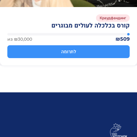
Краудфандинг
קורס בכלכלה לעולים מבוגרים
₪509
из ₪30,000
לתרומה