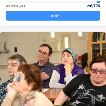
₪6,774
из ₪180,000
לתרומה