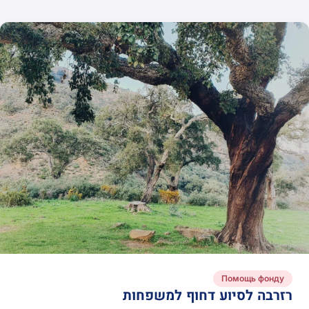
3
שנים
ראו
הכל
Помощь фонду
רזרבה לסיוע דחוף למשפחות