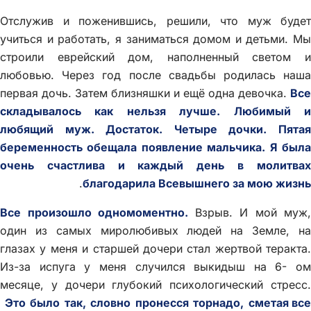
Отслужив и поженившись, решили, что муж будет
учиться и работать, я заниматься домом и детьми. Мы
строили еврейский дом, наполненный светом и
любовью. Через год после свадьбы родилась наша
первая дочь. Затем близняшки и ещё одна девочка.
Все
складывалось как нельзя лучше. Любимый и
любящий муж. Достаток. Четыре дочки. Пятая
беременность обещала появление мальчика. Я была
очень счастлива и каждый день в молитвах
.
благодарила Всевышнего за мою жизнь
Все произошло одномоментно.
Взрыв. И мой муж,
один из самых миролюбивых людей на Земле, на
глазах у меня и старшей дочери стал жертвой теракта.
Из-за испуга у меня случился выкидыш на 6- ом
месяце, у дочери глубокий психологический стресс.
Это было так, словно пронесся торнадо, сметая все