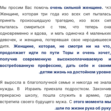
אי Мы просим Вас помочь
очень сильной женщине.
Женщине, которая три года изо всех сил пыталась
принять произошедшую трагедию, изо всех сил
пыталась смириться с тем, что теперь она
одновременно и вдова, и мать одиночка 4 маленьких
девочек, и женщина, потерявшая свое неродившееся
дитя.
Женщине, которая, не смотря ни на что
продолжает идти по пути Торы и очень хочет,
получив современную высокооплачиваемую и
востребованную профессию, дать себе и своим
детям жизнь на достойном уровне.
Я выросла в благополучной семье и никогда не знала
нужды. В Израиль приехала подростком. Закончив
прекрасно школу, пошла служить в армию, где
встретила своего будущего мужа. С
этого момента м
шли по жизни рука об руку.