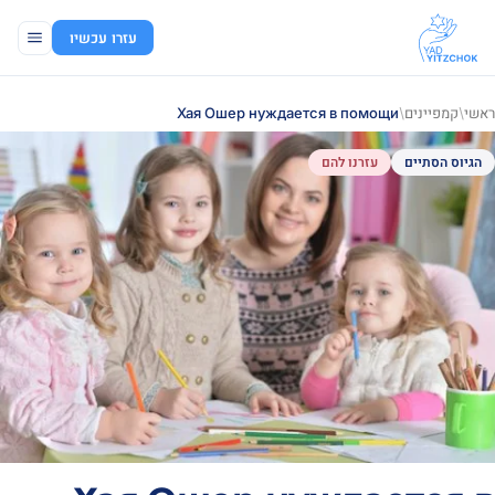
עזרו עכשיו
ראשי
/
קמפיינים
/
Хая Ошер нуждается в помощи
הגיוס הסתיים
עזרנו להם