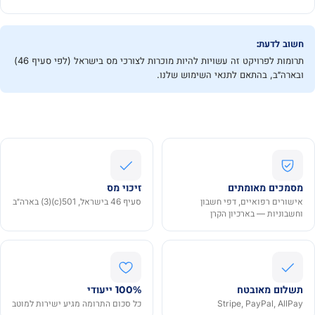
חשוב לדעת:
תרומות לפרויקט זה עשויות להיות מוכרות לצורכי מס בישראל (לפי סעיף 46)
ובארה״ב, בהתאם לתנאי השימוש שלנו.
מסמכים מאומתים
זיכוי מס
אישורים רפואיים, דפי חשבון
סעיף 46 בישראל, 501(c)(3) בארה״ב
וחשבוניות — בארכיון הקרן
תשלום מאובטח
100% ייעודי
Stripe, PayPal, AllPay
כל סכום התרומה מגיע ישירות למוטב