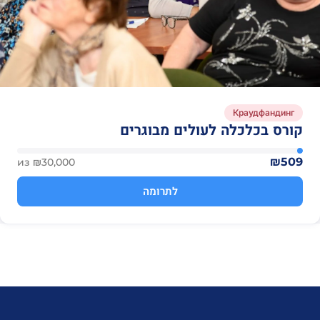
Краудфандинг
קורס בכלכלה לעולים מבוגרים
₪509
из ₪30,000
לתרומה