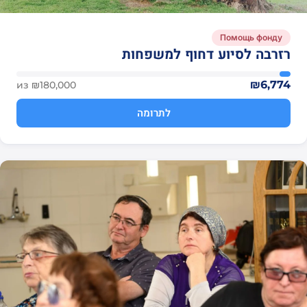
Помощь фонду
רזרבה לסיוע דחוף למשפחות
₪6,774
из ₪180,000
לתרומה