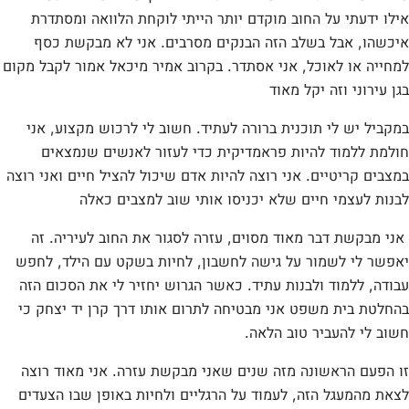
אילו ידעתי על החוב מוקדם יותר הייתי לוקחת הלוואה ומסתדרת
איכשהו, אבל בשלב הזה הבנקים מסרבים. אני לא מבקשת כסף
למחייה או לאוכל, אני אסתדר. בקרוב אמיר מיכאל אמור לקבל מקום
בגן עירוני וזה יקל מאוד
במקביל יש לי תוכנית ברורה לעתיד. חשוב לי לרכוש מקצוע, אני
חולמת ללמוד להיות פראמדיקית כדי לעזור לאנשים שנמצאים
במצבים קריטיים. אני רוצה להיות אדם שיכול להציל חיים ואני רוצה
לבנות לעצמי חיים שלא יכניסו אותי שוב למצבים כאלה
אני מבקשת דבר מאוד מסוים, עזרה לסגור את החוב לעיריה. זה
יאפשר לי לשמור על גישה לחשבון, לחיות בשקט עם הילד, לחפש
עבודה, ללמוד ולבנות עתיד. כאשר הגרוש יחזיר לי את הסכום הזה
בהחלטת בית משפט אני מבטיחה לתרום אותו דרך קרן יד יצחק כי
חשוב לי להעביר טוב הלאה.
זו הפעם הראשונה מזה שנים שאני מבקשת עזרה. אני מאוד רוצה
לצאת מהמעגל הזה, לעמוד על הרגליים ולחיות באופן שבו הצעדים