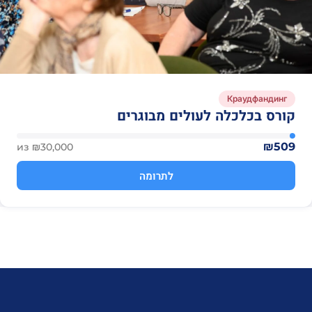
Краудфандинг
קורס בכלכלה לעולים מבוגרים
₪509
из ₪30,000
לתרומה