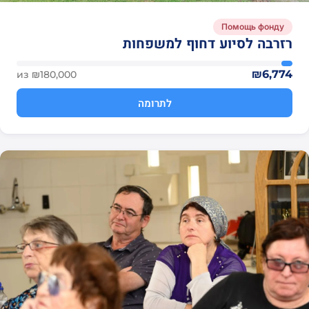
Помощь фонду
רזרבה לסיוע דחוף למשפחות
₪6,774
из ₪180,000
לתרומה