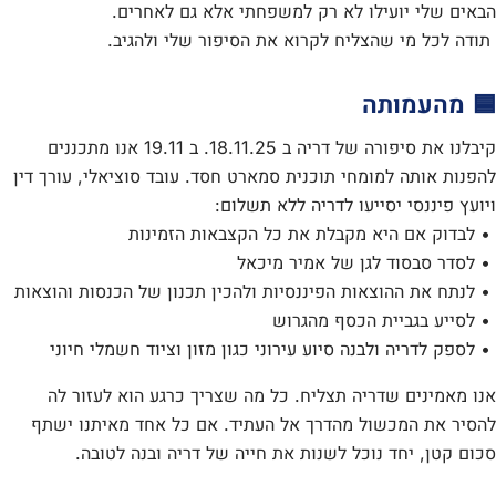
הבאים שלי יועילו לא רק למשפחתי אלא גם לאחרים.
תודה לכל מי שהצליח לקרוא את הסיפור שלי ולהגיב.
🟦
מהעמותה
קיבלנו את סיפורה של דריה ב 18.11.25. ב 19.11 אנו מתכננים
להפנות אותה למומחי תוכנית סמארט חסד. עובד סוציאלי, עורך דין
ויועץ פיננסי יסייעו לדריה ללא תשלום:
• לבדוק אם היא מקבלת את כל הקצבאות הזמינות
• לסדר סבסוד לגן של אמיר מיכאל
• לנתח את ההוצאות הפיננסיות ולהכין תכנון של הכנסות והוצאות
• לסייע בגביית הכסף מהגרוש
• לספק לדריה ולבנה סיוע עירוני כגון מזון וציוד חשמלי חיוני
אנו מאמינים שדריה תצליח. כל מה שצריך כרגע הוא לעזור לה
להסיר את המכשול מהדרך אל העתיד. אם כל אחד מאיתנו ישתף
סכום קטן, יחד נוכל לשנות את חייה של דריה ובנה לטובה.