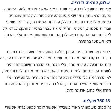
שלום, קוראים לי דריה.
אני חיה בישראל כבר עשר שנים ו.אני אמא יחידנית. למען האמת זו
הפעם הראשונה בחיי שאני פונה לעזרה בפומבי. למרות שהחיים
כאמא סולו אינם פשוטים כלל, עד היום הסתדרתי, עבדתי, עשיתי
עבודות נוספות, חסכתי והחזקתי את עצמי במסגרת התקציב. לא קל
לי לכתוב את הטקסט הזה ולכן אני מבקשת שתתייחסו אלי בהבנה
ולא תשפטו בחומרה.
לפני כמה שנים הייתי עדיין עולה חדשה לגמרי שעוברת גירושים
קשים. בנקודה מסוימת הבנתי שאני חייבת לעזוב מיד את הדירה שבה
גרנו אני ובעלי. עזבתי מהר, בלי הכנה, כי הדבר החשוב ביותר היה
לשמור על ביטחון ולסיים סיפור כואב. לא הייתי מוכנה לבירוקרטיה,
לא הכרתי את כל הכללים ולא עדכנתי את העיריה על העזיבה. אז
חשבתי שאני מצילה את חיי, אבל כמה שנים אחר כך ההחלטה הזו
חזרה אלי כחוב ארנונה גדול.
13 750 שקלים.
זה סכום משמעותי מאוד בשבילי, אפשר לומר כמעט בלתי אפשרי