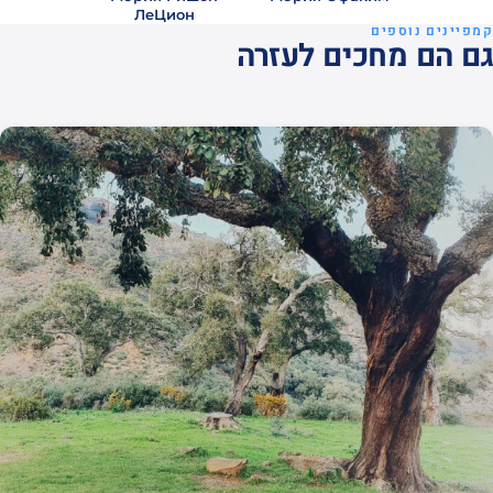
ЛеЦион
קמפיינים נוספים
גם הם מחכים לעזרה