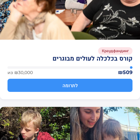
Краудфандинг
קורס בכלכלה לעולים מבוגרים
₪509
из ₪30,000
לתרומה