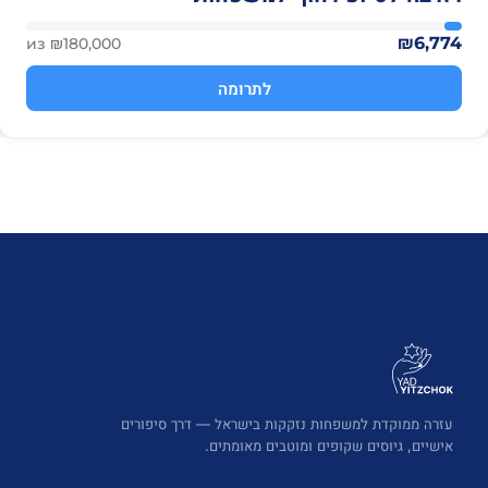
₪6,774
из ₪180,000
לתרומה
עזרה ממוקדת למשפחות נזקקות בישראל — דרך סיפורים
אישיים, גיוסים שקופים ומוטבים מאומתים.