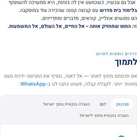
אבל גם עכשיו, כשכמעט אין לה כוחות, היא ממשיכה להשתתף
בלימוד בית מדרש
עם קבוצה קטנה שהכירה עוד במוסקבה.
הם נפגשים אונליין, קוראים, מדברים ומתדיינים.
זה
החוט שמחזיק אותה – אל החיים, אל העולם, אל המשמעות.
דרכים נוספות לתרום
לתמוך
אם תרמתם מחוץ לאתר — אל דאגה, נוסיף את התרומה ידנית מעט
מאוחר יותר. לקבלת קבלה, פשוט כתבו לנו ב-
WhatsApp
.
סברבנק
העברה בנקאית בתוך ישראל
BIT
העברה בנקאית מחוץ לישראל