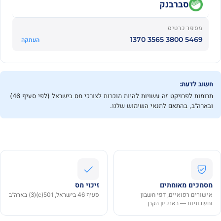
סברבנק
מספר כרטיס
5469 3800 3565 1370
העתקה
חשוב לדעת:
תרומות לפרויקט זה עשויות להיות מוכרות לצורכי מס בישראל (לפי סעיף 46)
ובארה״ב, בהתאם לתנאי השימוש שלנו.
מסמכים מאומתים
זיכוי מס
אישורים רפואיים, דפי חשבון
סעיף 46 בישראל, 501(c)(3) בארה״ב
וחשבוניות — בארכיון הקרן