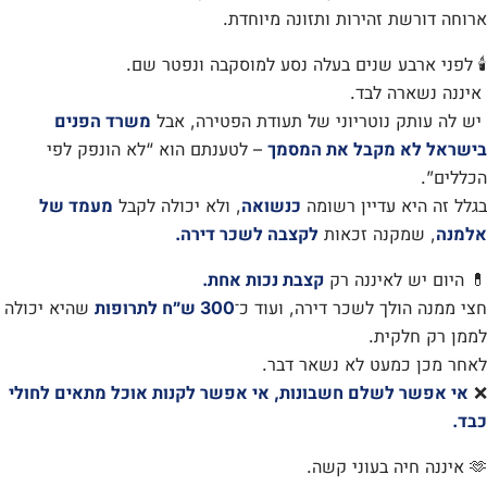
ארוחה דורשת זהירות ותזונה מיוחדת.
🕯️ לפני ארבע שנים בעלה נסע למוסקבה ונפטר שם.
איננה נשארה לבד.
יש לה עותק נוטריוני של תעודת הפטירה, אבל
משרד הפנים
בישראל לא מקבל את המסמך
– לטענתם הוא “לא הונפק לפי
הכללים”.
בגלל זה היא עדיין רשומה
כנשואה
, ולא יכולה לקבל
מעמד של
אלמנה
, שמקנה זכאות
לקצבה לשכר דירה.
💊 היום יש לאיננה רק
קצבת נכות אחת.
חצי ממנה הולך לשכר דירה, ועוד כ־
300 ש״ח לתרופות
שהיא יכולה
לממן רק חלקית.
לאחר מכן כמעט לא נשאר דבר.
❌
אי אפשר לשלם חשבונות, אי אפשר לקנות אוכל מתאים לחולי
כבד.
🫶 איננה חיה בעוני קשה.