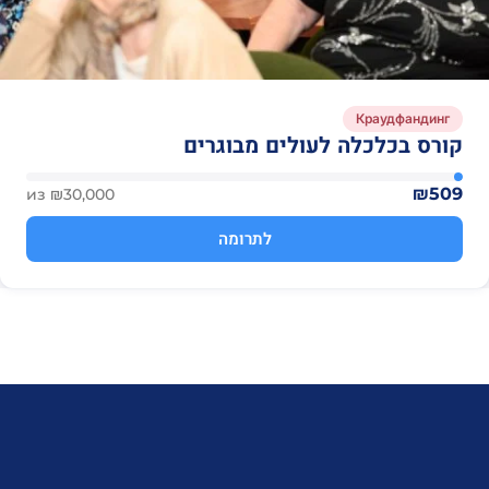
Краудфандинг
קורס בכלכלה לעולים מבוגרים
₪509
из ₪30,000
לתרומה