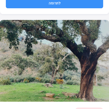
לתרומה