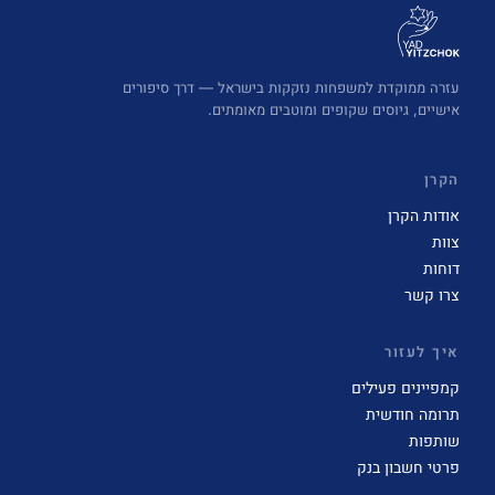
עזרה ממוקדת למשפחות נזקקות בישראל — דרך סיפורים
אישיים, גיוסים שקופים ומוטבים מאומתים.
הקרן
אודות הקרן
צוות
דוחות
צרו קשר
איך לעזור
קמפיינים פעילים
תרומה חודשית
שותפות
פרטי חשבון בנק