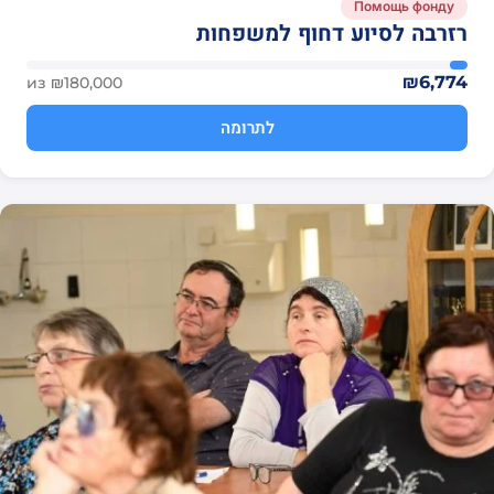
Помощь фонду
רזרבה לסיוע דחוף למשפחות
₪6,774
из ₪180,000
לתרומה