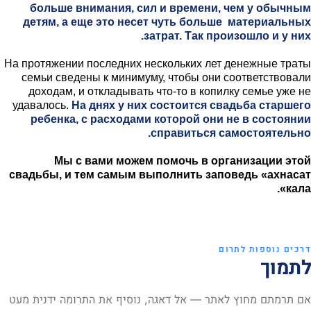
больше внимания, сил и времени, чем у обычным
детям, а еще это несет чуть больше материальных
затрат.
Так произошло и у них.
На протяжении последних нескольких лет денежные траты
семьи сведены к минимуму, чтобы они соответствовали
доходам, и откладывать что-то в копилку семье уже не
удавалось.
На днях у них состоится свадьба старшего
ребенка, с расходами которой они не в состоянии
справиться самостоятельно.
Мы с вами можем помочь в организации этой
свадьбы, и тем самым выполнить заповедь «ахнасат
кала».
דרכים נוספות לתרום
לתמוך
אם תרמתם מחוץ לאתר — אל דאגה, נוסיף את התרומה ידנית מעט