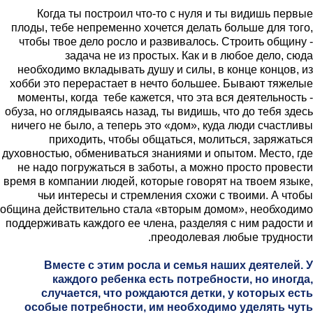
Когда ты построил что-то с нуля и ты видишь первые
плоды, тебе непременно хочется делать больше для того,
чтобы твое дело росло и развивалось. Строить общину -
задача не из простых. Как и в любое дело, сюда
необходимо вкладывать душу и силы, в конце концов, из
хобби это перерастает в нечто большее. Бывают тяжелые
моменты, когда тебе кажется, что эта вся деятельность -
обуза, но оглядываясь назад, ты видишь, что до тебя здесь
ничего не было, а теперь это «дом», куда люди счастливы
приходить, чтобы общаться, молиться, заряжаться
духовностью, обмениваться знаниями и опытом. Место, где
не надо погружаться в заботы, а можно просто провести
время в компании людей, которые говорят на твоем языке,
чьи интересы и стремления схожи с твоими. А чтобы
община действительно стала «вторым домом», необходимо
поддерживать каждого ее члена, разделяя с ним радости и
преодолевая любые трудности.
Вместе с этим росла и семья наших деятелей. У
каждого ребенка есть потребности, но иногда,
случается, что рождаются детки, у которых есть
особые потребности, им необходимо уделять чуть