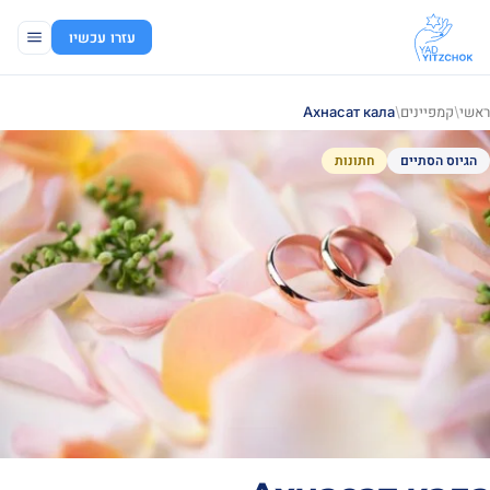
עזרו עכשיו
ראשי
/
קמפיינים
/
Ахнасат кала
הגיוס הסתיים
חתונות