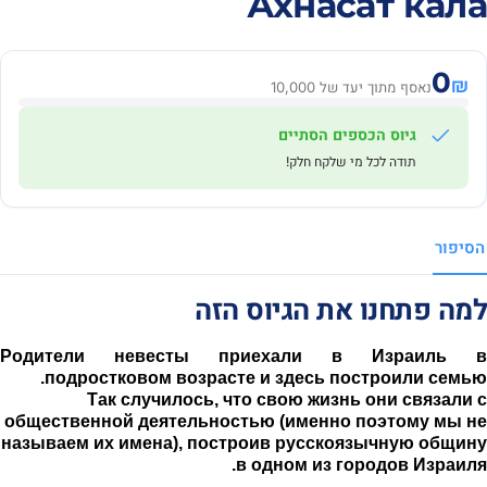
Ахнасат кала
0
₪
נאסף מתוך יעד של 10,000
גיוס הכספים הסתיים
תודה לכל מי שלקח חלק!
הסיפור
למה פתחנו את הגיוס הזה
Родители невесты приехали в Израиль в
подростковом возрасте и здесь построили семью.
Так случилось, что свою жизнь они связали с
общественной деятельностью (именно поэтому мы не
называем их имена), построив русскоязычную общину
в одном из городов Израиля.