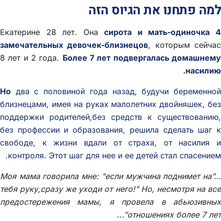
למה פתחנו את הגיוס הזה
Екатерине 28 лет. Она
сирота и мать-одиночка 
замечательных девочек-близнецов
, которым сейча
8 лет и 2 года.
Более 7 лет подвергалась домашнем
насилию.
Но
два с половиной года назад, будучи беременной
близнецами, имея на руках малолетних двойняшек, без
поддержки родителей,без средств к существованию,
без профессии и образования, решила сделать шаг к
свободе, к жизни вдали от страха, от насилия и
контроля. Этот шаг для нее и ее детей стал спасением.
…”Моя мама говорила мне: "если мужчина поднимет на
тебя руку,сразу же уходи от него!" Но, несмотря на все
предостережения мамы, я провела в абьюзивных
отношениях более 7 лет”...