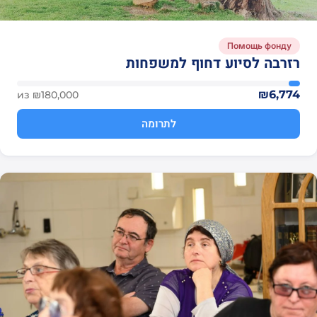
Помощь фонду
רזרבה לסיוע דחוף למשפחות
₪6,774
из ₪180,000
לתרומה