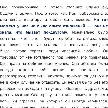
Она познакомилась с отцом старших близняшек,
будучи в армии. После того, как Катя забеременела,
они сняли квартиру и стали жить вместе.
На тот
момент у нее не было опыта отношений — она не
знала, что бывает по-другому.
Изначально был
понятно, что это будут сугубо патриархальные
отношения, которые молодая и неопытная девушка
была готова терпеть ради «великой любви». Он
требовал от нее тотального подчинения его правилам,
без права на собственное мнение. Она обязана была
всегда хорошо себя вести: не приставать с
разговорами, готовить, убирать, заниматься детьми и
не в коем случае не отдыхать. Ей нельзя было без его
разрешения выходить на улицу, общаться с друзьями,
делать макияж.Она сразу же стала замечать у него
вспышки агрессии, за которые он иногда извинялся.
Потом периоды между его срывами начали