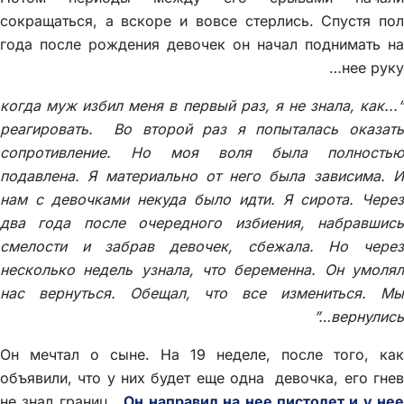
сокращаться, а вскоре и вовсе стерлись. Спустя пол
года после рождения девочек он начал поднимать на
нее руку…
“...когда муж избил меня в первый раз, я не знала, как
реагировать. Во второй раз я попыталась оказать
сопротивление. Но моя воля была полностью
подавлена. Я материально от него была зависима. И
нам с девочками некуда было идти. Я сирота. Через
два года после очередного избиения, набравшись
смелости и забрав девочек, сбежала. Но через
несколько недель узнала, что беременна. Он умолял
нас вернуться. Обещал, что все измениться. Мы
вернулись…”
Он мечтал о сыне. На 19 неделе, после того, как
объявили, что у них будет еще одна девочка, его гнев
не знал границ.
Он направил на нее пистолет и у не