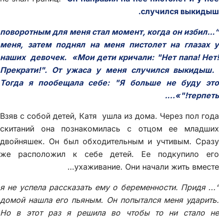
случился выкидыш.
“...поворотным для меня стал момент, когда он избил
меня, затем поднял на меня пистолет на глазах у
наших девочек. «Мои дети кричали: "Нет папа! Нет!
Прекрати!". От ужаса у меня случился выкидыш.
Тогда я пообещала себе: "Я больше не буду это
терпеть!"»….
Взяв с собой детей, Катя ушла из дома. Через пол года
скитаний она познакомилась с отцом ее младших
двойняшек. Он был обходительным и учтивым. Сразу
же расположил к себе детей. Ее подкупило его
ухаживание. Они начали жить вместе…
“... я не успела рассказать ему о беременности. Придя
домой нашла его пьяным. Он попытался меня ударить.
Но в этот раз я решила во чтобы то ни стало не